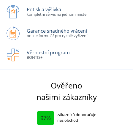
Potisk a výšivka
kompletní servis na jednom místě
Garance snadného vrácení
online formulář pro rychlé vyřízení
Věrnostní program
BONTIS+
Ověřeno
našimi zákazníky
zákazníků doporučuje
97%
náš obchod