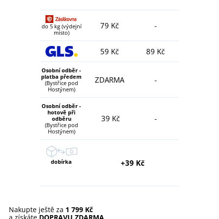
79 Kč
-
do 5 kg (výdejní
místo)
59 Kč
89 Kč
Osobní odběr -
platba předem
ZDARMA
-
(Bystřice pod
Hostýnem)
Osobní odběr -
hotově při
39 Kč
-
odběru
(Bystřice pod
Hostýnem)
dobírka
+39 Kč
Nakupte ještě za
1 799 Kč
a získáte
DOPRAVU ZDARMA