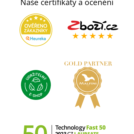
Naše certifikáty a ocenění