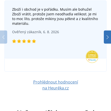
Zboží i obchod je v pořádku. Musím ale bohužel
Zboží vrátit, protože jsem neodhadla velikost. Je mi
to moc líto, protože mikiny jsou pěkné a z kvalitního
materiálu.
Ověřený zákazník, 6. 8. 2026
Prohlédnout hodnocení
na Heuréka.cz