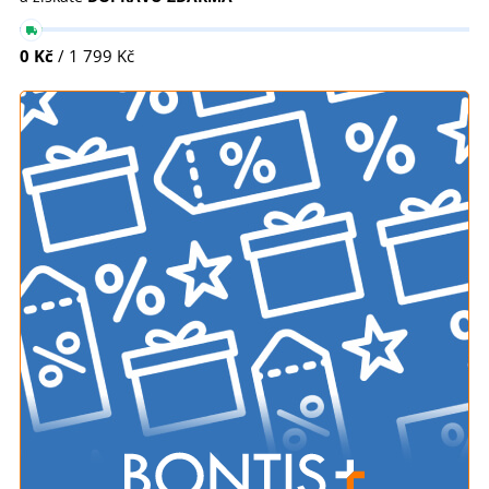
0 Kč
/ 1 799 Kč