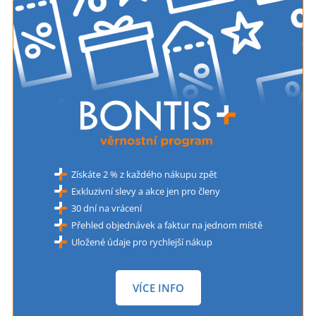
Získáte 2 % z každého nákupu zpět
Exkluzivní slevy a akce jen pro členy
30 dní na vrácení
Přehled objednávek a faktur na jednom místě
Uložené údaje pro rychlejší nákup
VÍCE INFO