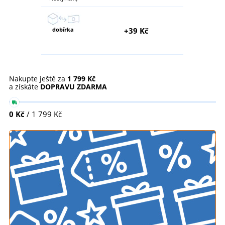
dobírka
+39 Kč
Nakupte ještě za
1 799 Kč
a získáte
DOPRAVU ZDARMA
0 Kč
/ 1 799 Kč