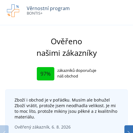
Věrnostní program
BONTIS+
Ověřeno
našimi zákazníky
zákazníků doporučuje
97%
náš obchod
Zboží i obchod je v pořádku. Musím ale bohužel
Zboží vrátit, protože jsem neodhadla velikost. Je mi
to moc líto, protože mikiny jsou pěkné a z kvalitního
materiálu.
Ověřený zákazník, 6. 8. 2026