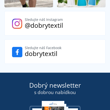
Sledujte náš Instagram
@dobrytextil
Sledujte náš Facebook
dobrytextil
Dobrý newsletter
s dobrou nabídkou