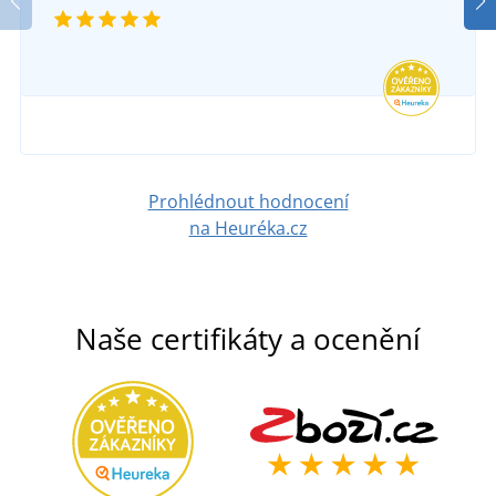
Prohlédnout hodnocení
na Heuréka.cz
Naše certifikáty a ocenění