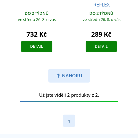
REFLEX
DO 2 TÝDNŮ
DO 2 TÝDNŮ
ve středu 26. 8.
u vás
ve středu 26. 8.
u vás
732 Kč
289 Kč
DETAIL
DETAIL
NAHORU
Už jste viděli 2 produkty z 2.
1