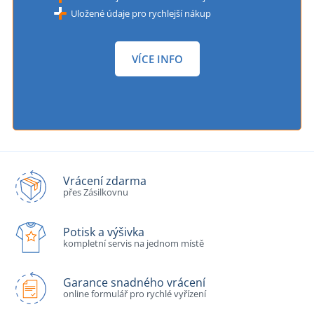
Uložené údaje pro rychlejší nákup
VÍCE INFO
Vrácení zdarma
přes Zásilkovnu
Potisk a výšivka
kompletní servis na jednom místě
Garance snadného vrácení
online formulář pro rychlé vyřízení