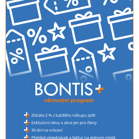
Získáte 2 % z každého nákupu zpět
Exkluzivní slevy a akce jen pro členy
30 dní na vrácení
Přehled objednávek a faktur na jednom místě