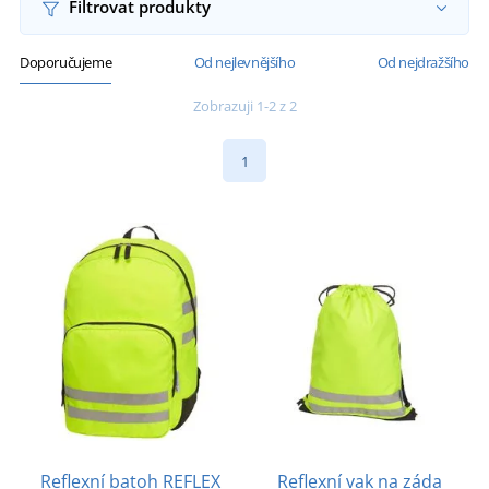
Filtrovat produkty
Doporučujeme
Od nejlevnějšího
Od nejdražšího
Zobrazuji 1-2 z 2
1
Reflexní batoh REFLEX
Reflexní vak na záda