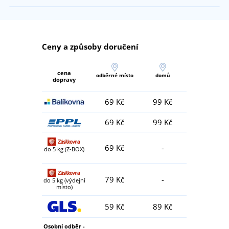
Ceny a způsoby doručení
cena
odběrné místo
domů
dopravy
69 Kč
99 Kč
69 Kč
99 Kč
69 Kč
-
do 5 kg (Z-BOX)
79 Kč
-
do 5 kg (výdejní
místo)
59 Kč
89 Kč
Osobní odběr -