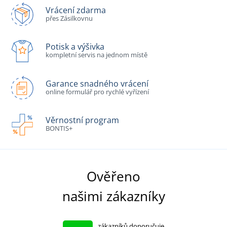
Vrácení zdarma
přes Zásilkovnu
Potisk a výšivka
kompletní servis na jednom místě
Garance snadného vrácení
online formulář pro rychlé vyřízení
Věrnostní program
BONTIS+
Ověřeno
našimi zákazníky
zákazníků doporučuje