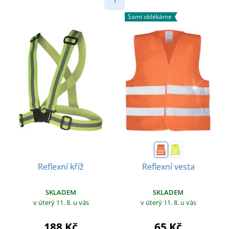
1
Sami oblékáme
Reflexní kříž
Reflexní vesta
SKLADEM
SKLADEM
v úterý 11. 8.
u vás
v úterý 11. 8.
u vás
188 Kč
65 Kč