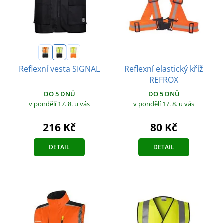
Reflexní elastický kříž
Reflexní vesta SIGNAL
REFROX
DO 5 DNŮ
DO 5 DNŮ
v pondělí 17. 8.
u vás
v pondělí 17. 8.
u vás
216 Kč
80 Kč
DETAIL
DETAIL