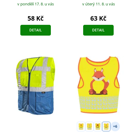
v pondělí 17. 8.
u vás
v úterý 11. 8.
u vás
58 Kč
63 Kč
DETAIL
DETAIL
+6