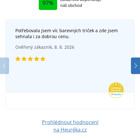
97%
náš obchod
Potřebovala jsem víc barevných triček a zde jsem
sehnala i za dobrou cenu.
Ověřený zákazník, 8. 8. 2026
Prohlédnout hodnocení
na Heuréka.cz