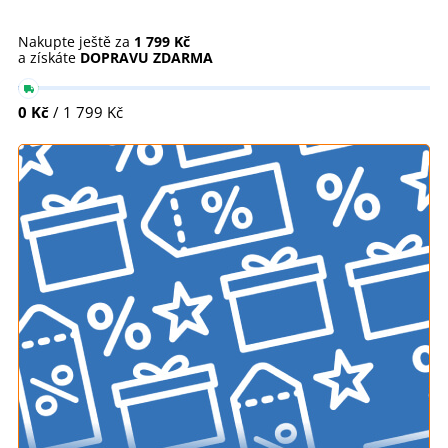
Nakupte ještě za
1 799 Kč
a získáte
DOPRAVU ZDARMA
0 Kč
/ 1 799 Kč