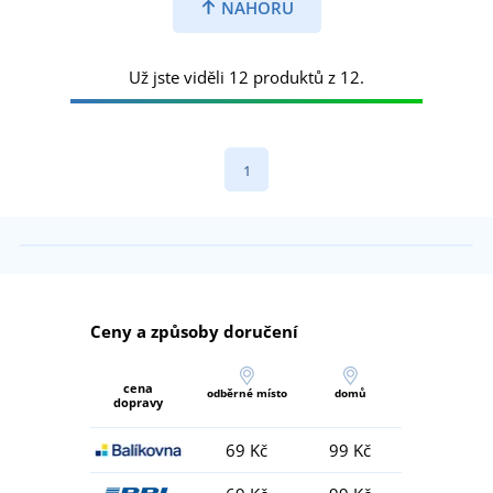
NAHORU
Už jste viděli 12 produktů z 12.
1
Ceny a způsoby doručení
cena
odběrné místo
domů
dopravy
69 Kč
99 Kč