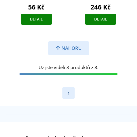
56 Kč
246 Kč
DETAIL
DETAIL
NAHORU
Už jste viděli 8 produktů z 8.
1