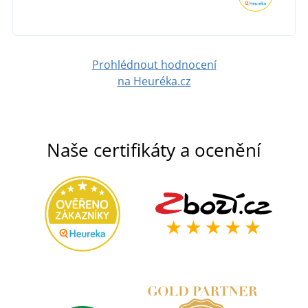
Prohlédnout hodnocení
na Heuréka.cz
Naše certifikáty a ocenění