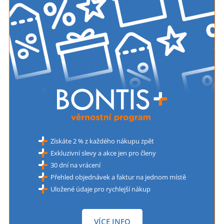
Získáte 2 % z každého nákupu zpět
Exkluzivní slevy a akce jen pro členy
30 dní na vrácení
Přehled objednávek a faktur na jednom místě
Uložené údaje pro rychlejší nákup
VÍCE INFO