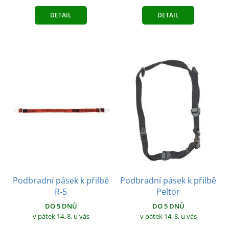
DETAIL
DETAIL
Podbradní pásek k přilbě
Podbradní pásek k přilbě
R-5
Peltor
DO 5 DNŮ
DO 5 DNŮ
v pátek 14. 8.
u vás
v pátek 14. 8.
u vás