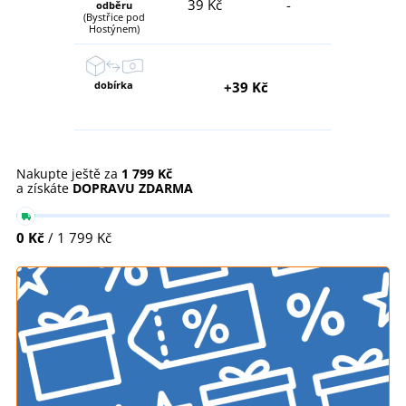
39 Kč
-
odběru
(Bystřice pod
Hostýnem)
dobírka
+39 Kč
Nakupte ještě za
1 799 Kč
a získáte
DOPRAVU ZDARMA
0 Kč
/ 1 799 Kč