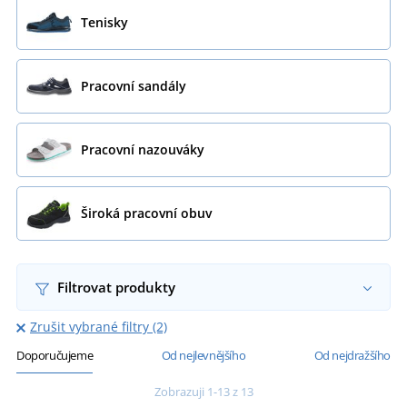
Tenisky
Pracovní sandály
Pracovní nazouváky
Široká pracovní obuv
Filtrovat produkty
Zrušit vybrané filtry (2)
Doporučujeme
Od nejlevnějšího
Od nejdražšího
Zobrazuji 1-13 z 13