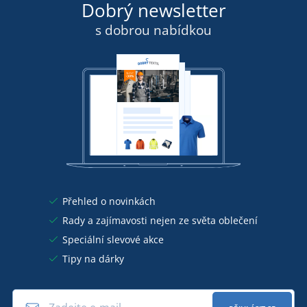
Dobrý newsletter
s dobrou nabídkou
Přehled o novinkách
Rady a zajímavosti nejen ze světa oblečení
Speciální slevové akce
Tipy na dárky