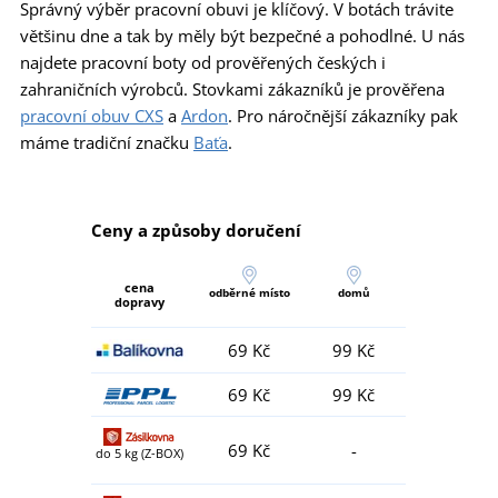
Správný výběr pracovní obuvi je klíčový. V botách trávite
většinu dne a tak by měly být bezpečné a pohodlné. U nás
najdete pracovní boty od prověřených českých i
zahraničních výrobců. Stovkami zákazníků je prověřena
pracovní obuv CXS
a
Ardon
. Pro náročnější zákazníky pak
máme tradiční značku
Baťa
.
Ceny a způsoby doručení
cena
odběrné místo
domů
dopravy
69 Kč
99 Kč
69 Kč
99 Kč
69 Kč
-
do 5 kg (Z-BOX)