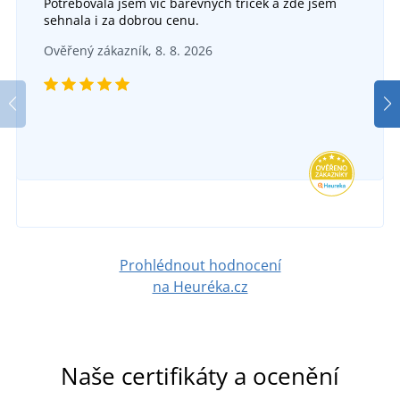
Potřebovala jsem víc barevných triček a zde jsem
sehnala i za dobrou cenu.
Ověřený zákazník, 8. 8. 2026
Prohlédnout hodnocení
na Heuréka.cz
Naše certifikáty a ocenění