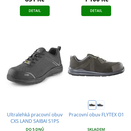
DETAIL
DETAIL
Ultralehká pracovní obuv
Pracovní obuv FLYTEX O1
CXS LAND SAIBAI S1PS
DO 5 DNŮ
SKLADEM