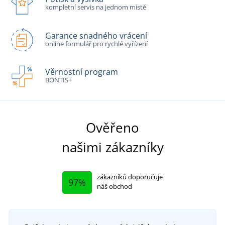
kompletní servis na jednom místě
Garance snadného vrácení
online formulář pro rychlé vyřízení
Věrnostní program
BONTIS+
Ověřeno
našimi zákazníky
zákazníků doporučuje
97%
náš obchod