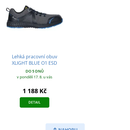
Lehká pracovní obuv
XLIGHT BLUE O1 ESD
DO 5 DNŮ
v pondělí 17. 8.
u vás
1 188 Kč
DETAIL
NAHORU