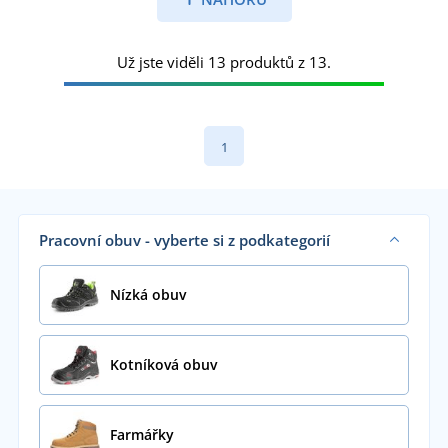
Už jste viděli 13 produktů z 13.
1
Pracovní obuv - vyberte si z podkategorií
Nízká obuv
Kotníková obuv
Farmářky