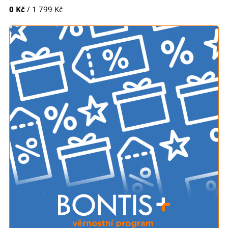
0 Kč
/ 1 799 Kč