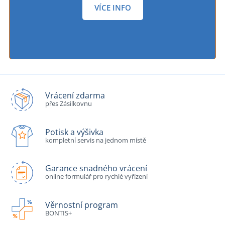
VÍCE INFO
Vrácení zdarma
přes Zásilkovnu
Potisk a výšivka
kompletní servis na jednom místě
Garance snadného vrácení
online formulář pro rychlé vyřízení
Věrnostní program
BONTIS+