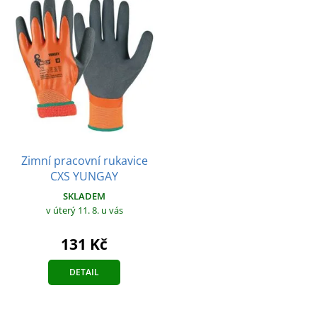
Zimní pracovní rukavice
CXS YUNGAY
SKLADEM
v úterý 11. 8.
u vás
131 Kč
DETAIL