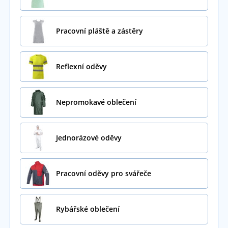
Pracovní pláště a zástěry
Reflexní oděvy
Nepromokavé oblečení
Jednorázové oděvy
Pracovní oděvy pro svářeče
Rybářské oblečení