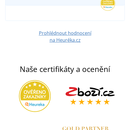
Prohlédnout hodnocení
na Heuréka.cz
Naše certifikáty a ocenění