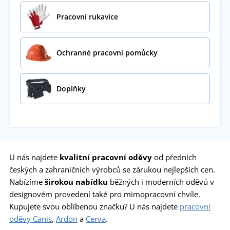
Pracovní rukavice
Ochranné pracovní pomůcky
Doplňky
U nás najdete
kvalitní
pracovní oděvy
od předních
českých a zahraničních výrobců se zárukou nejlepších cen.
Nabízíme
širokou nabídku
běžných i moderních oděvů v
designovém provedení také pro mimopracovní chvíle.
Kupujete svou oblíbenou značku? U nás najdete
pracovní
oděvy Canis
,
Ardon
a
Cerva
.