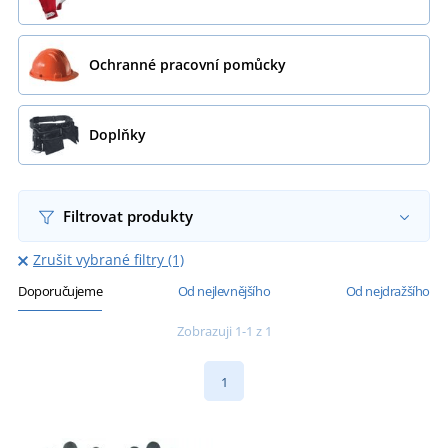
Ochranné pracovní pomůcky
Doplňky
Filtrovat produkty
Zrušit vybrané filtry (1)
Doporučujeme
Od nejlevnějšího
Od nejdražšího
Zobrazuji 1-1 z 1
1