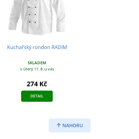
Kuchařský rondon RADIM
SKLADEM
v úterý 11. 8.
u vás
274 Kč
DETAIL
NAHORU