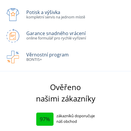
Potisk a výšivka
kompletní servis na jednom místě
Garance snadného vrácení
online formulář pro rychlé vyřízení
Věrnostní program
BONTIS+
Ověřeno
našimi zákazníky
zákazníků doporučuje
97%
náš obchod