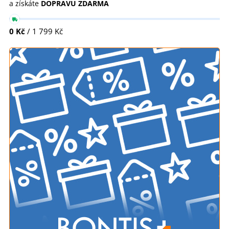
a získáte
DOPRAVU ZDARMA
0 Kč
/ 1 799 Kč