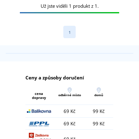
Už jste viděli 1 produkt z 1.
1
Ceny a způsoby doručení
cena
odběrné místo
domů
dopravy
69 Kč
99 Kč
69 Kč
99 Kč
69 Kč
-