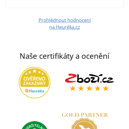
Prohlédnout hodnocení
na Heuréka.cz
Naše certifikáty a ocenění