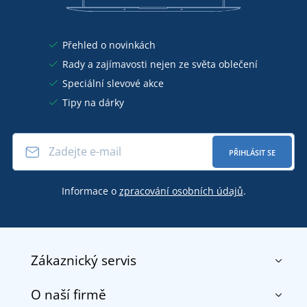
Přehled o novinkách
Rady a zajímavosti nejen ze světa oblečení
Speciální slevové akce
Tipy na dárky
PŘIHLÁSIT SE
Informace o
zpracování osobních údajů
.
Zákaznický servis
O naší firmě
Kontakt