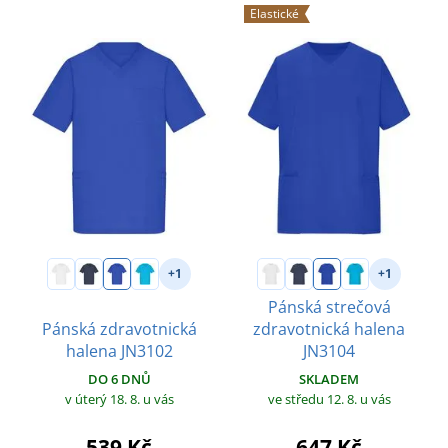
Elastické
+1
+1
Pánská strečová
Pánská zdravotnická
zdravotnická halena
halena JN3102
JN3104
DO 6 DNŮ
SKLADEM
v úterý 18. 8.
u vás
ve středu 12. 8.
u vás
539 Kč
647 Kč