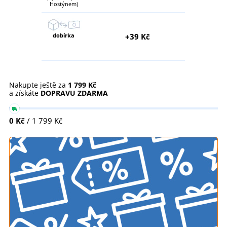
Hostýnem)
dobírka
+39 Kč
Nakupte ještě za
1 799 Kč
a získáte
DOPRAVU ZDARMA
0 Kč
/ 1 799 Kč