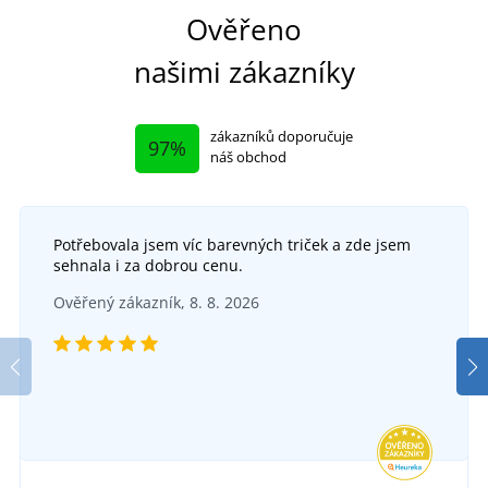
Ověřeno
našimi zákazníky
zákazníků doporučuje
97%
náš obchod
Potřebovala jsem víc barevných triček a zde jsem
sehnala i za dobrou cenu.
Ověřený zákazník, 8. 8. 2026