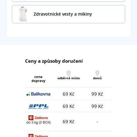
Zdravotnické vesty a mikiny
Ceny a způsoby doručení
cena
odběrné místo
domů
dopravy
69 Kč
99 Kč
69 Kč
99 Kč
69 Kč
-
do 5 kg (Z-BOX)