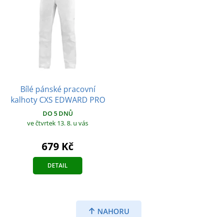
Bílé pánské pracovní
kalhoty CXS EDWARD PRO
DO 5 DNŮ
ve čtvrtek 13. 8.
u vás
679 Kč
DETAIL
NAHORU