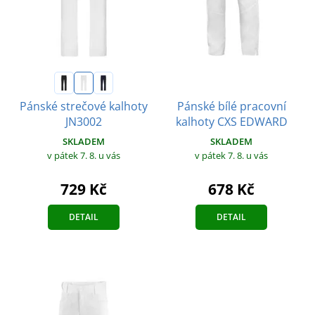
Pánské bílé pracovní
Pánské strečové kalhoty
kalhoty CXS EDWARD
JN3002
SKLADEM
SKLADEM
v pátek 7. 8.
u vás
v pátek 7. 8.
u vás
678 Kč
729 Kč
DETAIL
DETAIL