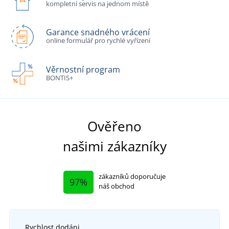
kompletní servis na jednom místě
Garance snadného vrácení
online formulář pro rychlé vyřízení
Věrnostní program
BONTIS+
Ověřeno
našimi zákazníky
zákazníků doporučuje
97%
náš obchod
Rychlost dodáni