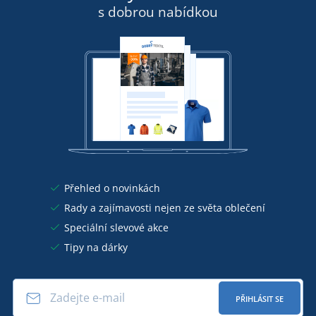
s dobrou nabídkou
Přehled o novinkách
Rady a zajímavosti nejen ze světa oblečení
Speciální slevové akce
Tipy na dárky
PŘIHLÁSIT SE