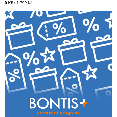
0 Kč
/ 1 799 Kč