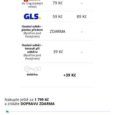
79 Kč
-
do 5 kg (výdejní
místo)
59 Kč
89 Kč
Osobní odběr -
platba předem
ZDARMA
-
(Bystřice pod
Hostýnem)
Osobní odběr -
hotově při
39 Kč
-
odběru
(Bystřice pod
Hostýnem)
dobírka
+39 Kč
Nakupte ještě za
1 799 Kč
a získáte
DOPRAVU ZDARMA