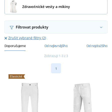
Zdravotnické vesty a mikiny
Filtrovat produkty
Zrušit vybrané filtry (2)
Doporučujeme
Od nejlevnějšího
Od nejdražšího
Zobrazuji 1-3 z 3
1
Elastické