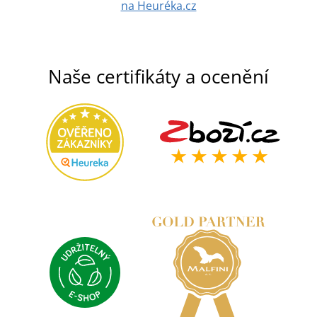
na Heuréka.cz
Naše certifikáty a ocenění