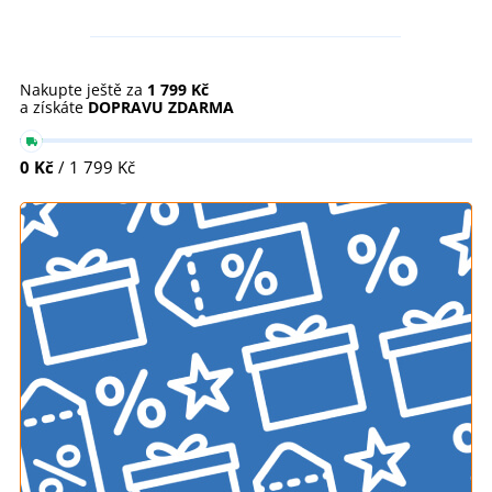
Nakupte ještě za
1 799 Kč
a získáte
DOPRAVU ZDARMA
0 Kč
/ 1 799 Kč