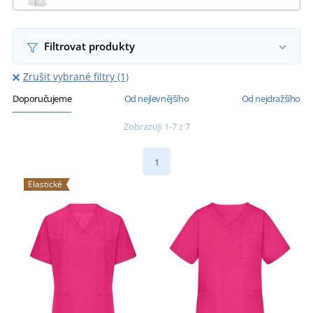
Filtrovat produkty
Zrušit vybrané filtry (1)
Doporučujeme
Od nejlevnějšího
Od nejdražšího
Zobrazuji 1-7 z 7
1
Elastické