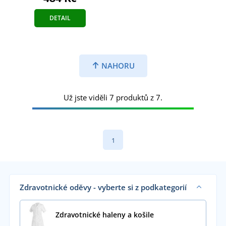
DETAIL
NAHORU
Už jste viděli 7 produktů z 7.
1
Zdravotnické oděvy - vyberte si z podkategorií
Zdravotnické haleny a košile