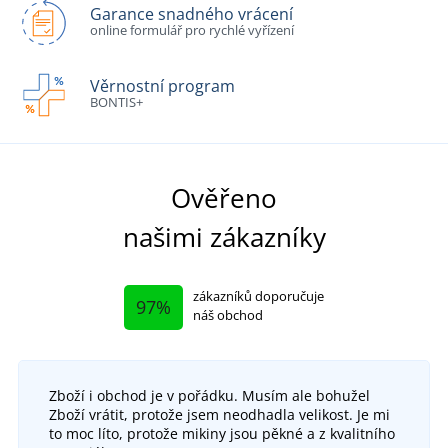
Garance snadného vrácení
online formulář pro rychlé vyřízení
Věrnostní program
BONTIS+
Ověřeno
našimi zákazníky
zákazníků doporučuje
97%
náš obchod
Zboží i obchod je v pořádku. Musím ale bohužel
Zboží vrátit, protože jsem neodhadla velikost. Je mi
to moc líto, protože mikiny jsou pěkné a z kvalitního