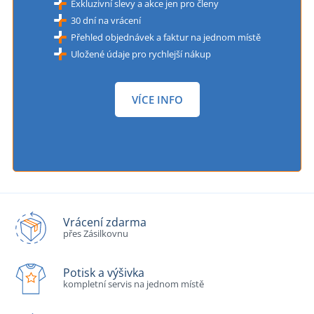
Exkluzivní slevy a akce jen pro členy
30 dní na vrácení
Přehled objednávek a faktur na jednom místě
Uložené údaje pro rychlejší nákup
VÍCE INFO
Vrácení zdarma
přes Zásilkovnu
Potisk a výšivka
kompletní servis na jednom místě