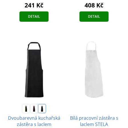
241 Kč
408 Kč
DETAIL
DETAIL
Bílá pracovní zástěra s
Dvoubarevná kuchařská
laclem STELA
zástěra s laclem