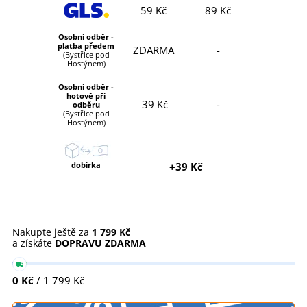
59 Kč
89 Kč
Osobní odběr -
platba předem
ZDARMA
-
(Bystřice pod
Hostýnem)
Osobní odběr -
hotově při
39 Kč
-
odběru
(Bystřice pod
Hostýnem)
dobírka
+39 Kč
Nakupte ještě za
1 799 Kč
a získáte
DOPRAVU ZDARMA
0 Kč
/ 1 799 Kč