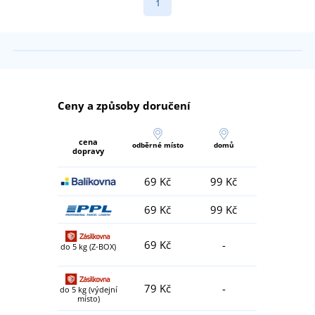
1
Ceny a způsoby doručení
cena
odběrné místo
domů
dopravy
69 Kč
99 Kč
69 Kč
99 Kč
69 Kč
-
do 5 kg (Z-BOX)
79 Kč
-
do 5 kg (výdejní
místo)