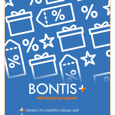
Získáte 2 % z každého nákupu zpět