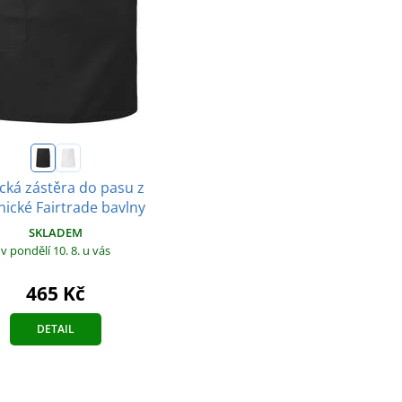
ická zástěra do pasu z
nické Fairtrade bavlny
SKLADEM
v pondělí 10. 8.
u vás
465 Kč
DETAIL