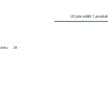
Už jste viděli 1 produkt
tránku