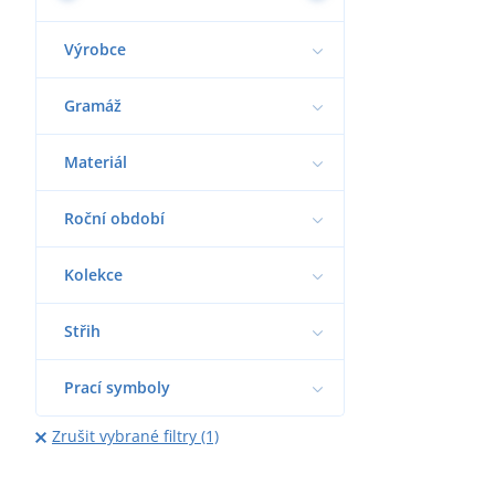
Výrobce
Gramáž
Materiál
Roční období
Kolekce
Střih
Prací symboly
Zrušit vybrané filtry (1)