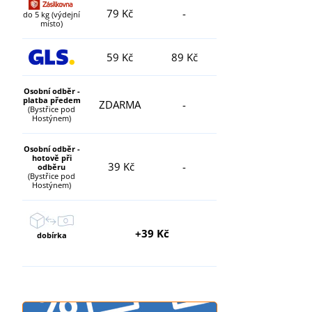
79 Kč
-
do 5 kg (výdejní
místo)
59 Kč
89 Kč
Osobní odběr -
platba předem
ZDARMA
-
(Bystřice pod
Hostýnem)
Osobní odběr -
hotově při
39 Kč
-
odběru
(Bystřice pod
Hostýnem)
+39 Kč
dobírka