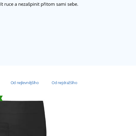
řít ruce a nezašpinit přitom sami sebe.
Od nejlevnějšího
Od nejdražšího