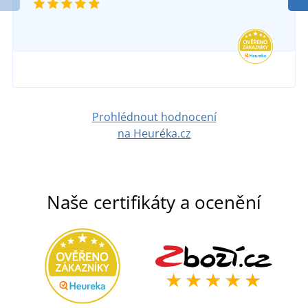
Prohlédnout hodnocení
na Heuréka.cz
Naše certifikáty a ocenění