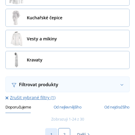
Kuchařské čepice
Vesty a mikiny
Kravaty
Filtrovat produkty
Zrušit vybrané filtry (1)
Doporučujeme
Od nejlevnějšího
Od nejdražšího
Zobrazuji 1-24 z 30
1
2
Další