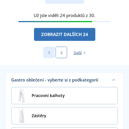
Už jste viděli 24 produktů z 30.
ZOBRAZIT DALŠÍCH 24
1
2
Další
Gastro oblečení - vyberte si z podkategorií
Pracovní kalhoty
Zástěry