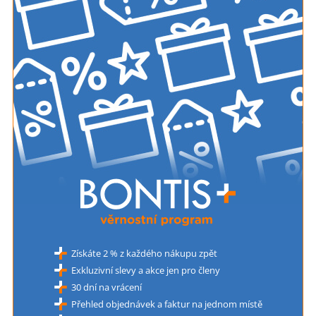
Získáte 2 % z každého nákupu zpět
Exkluzivní slevy a akce jen pro členy
30 dní na vrácení
Přehled objednávek a faktur na jednom místě