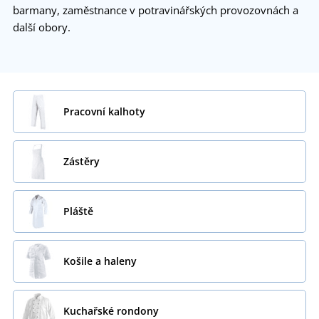
barmany, zaměstnance v potravinářských provozovnách a
další obory.
Pracovní kalhoty
Zástěry
Pláště
Košile a haleny
Kuchařské rondony