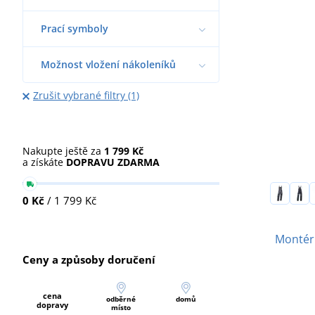
Prací symboly
Možnost vložení nákoleníků
Zrušit vybrané filtry (1)
Nakupte ještě za
1 799 Kč
a získáte
DOPRAVU ZDARMA
0 Kč
/ 1 799 Kč
Montér
Ceny a způsoby doručení
cena
odběrné
domů
dopravy
místo