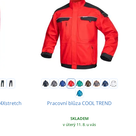
 4Xstretch
Pracovní blůza COOL TREND
SKLADEM
v úterý 11. 8.
u vás