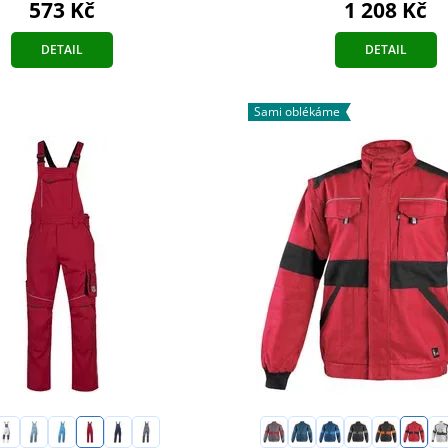
1 208 Kč
573 Kč
DETAIL
DETAIL
Sami oblékáme