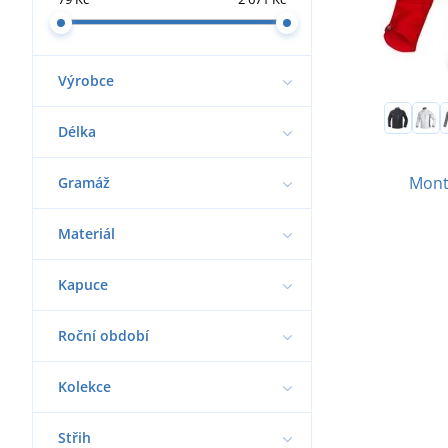
Výrobce
Délka
Mont
Gramáž
Materiál
Kapuce
Roční období
Kolekce
Střih