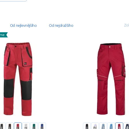
Zob
Od nejlevnějšího
Od nejdražšího
áme