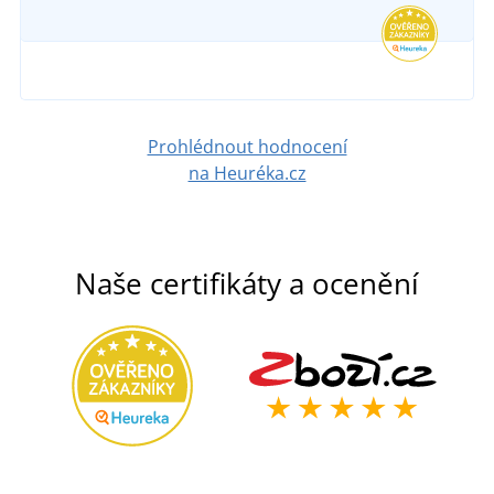
Prohlédnout hodnocení
na Heuréka.cz
Naše certifikáty a ocenění