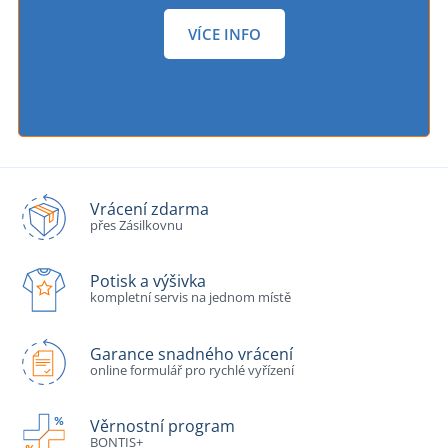
VÍCE INFO
Vrácení zdarma
přes Zásilkovnu
Potisk a výšivka
kompletní servis na jednom místě
Garance snadného vrácení
online formulář pro rychlé vyřízení
Věrnostní program
BONTIS+