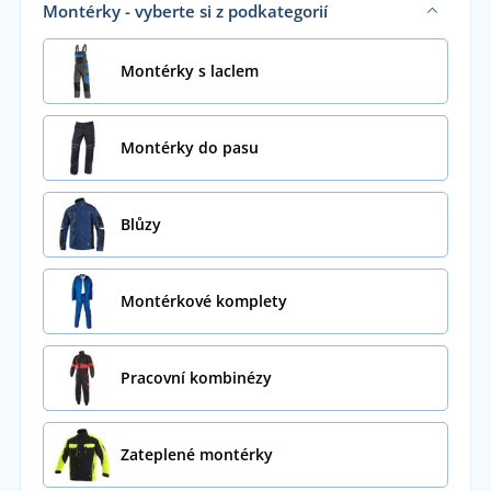
Montérky - vyberte si z podkategorií
Montérky s laclem
Montérky do pasu
Blůzy
Montérkové komplety
Pracovní kombinézy
Zateplené montérky