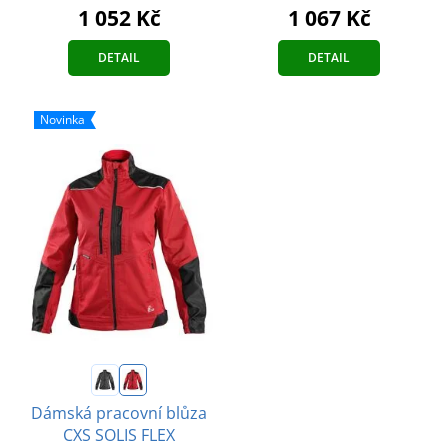
1 052 Kč
1 067 Kč
DETAIL
DETAIL
Novinka
Dámská pracovní blůza
CXS SOLIS FLEX