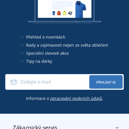
Přehled o novinkách
Rady a zajímavosti nejen ze světa oblečení
Speciální slevové akce
Tipy na dárky
PŘIHLÁSIT SE
Informace o
zpracování osobních údajů
.
Zákaznický servis