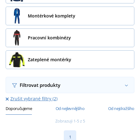
Montérkové komplety
Pracovní kombinézy
Zateplené montérky
Filtrovat produkty
Zrušit vybrané filtry (2)
Doporučujeme
Od nejlevnějšího
Od nejdražšího
Zobrazuji 1-5 z 5
1