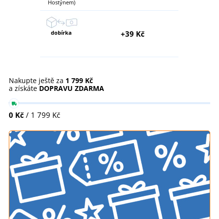
Hostýnem)
dobírka
+39 Kč
Nakupte ještě za
1 799 Kč
a získáte
DOPRAVU ZDARMA
0 Kč
/ 1 799 Kč