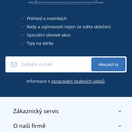
Přehled o novinkách
Rady a zajímavosti nejen ze světa oblečení
Speciální slevové akce
Tipy na dárky
PŘIHLÁSIT SE
Informace o
zpracování osobních údajů
.
Zákaznický servis
O naší firmě
Kontakt