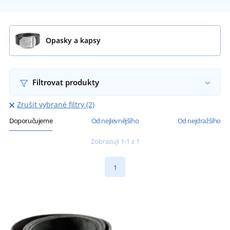
Opasky a kapsy
Filtrovat produkty
Zrušit vybrané filtry (2)
Doporučujeme
Od nejlevnějšího
Od nejdražšího
Zobrazuji 1-1 z 1
1