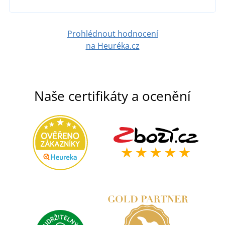
Prohlédnout hodnocení
na Heuréka.cz
Naše certifikáty a ocenění