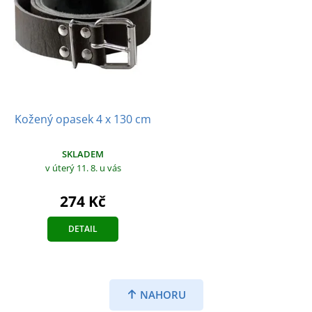
Kožený opasek 4 x 130 cm
SKLADEM
v úterý 11. 8.
u vás
274 Kč
DETAIL
NAHORU