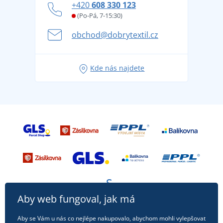
+420
608 330 123
Affiliate
Věrnostní program BONTIS +
Letní dobrodružství začíná balením aneb připravte
(Po-Pá, 7-15:30)
Kariéra
se na dovolenou bez starostí
obchod@dobrytextil.cz
Tipy na svěží outfity pro pohodové léto
Oblíbené tričko City v hlavní roli: outfity pro každou
Kde nás najdete
příležitost!
Aby web fungoval, jak má
Aby se Vám u nás co nejlépe nakupovalo, abychom mohli vylepšovat