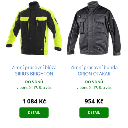
Zimní pracovní blůza
Zimní pracovní bunda
SIRIUS BRIGHTON
ORION OTAKAR
DO 5 DNŮ
DO 5 DNŮ
v pondělí 17. 8.
u vás
v pondělí 17. 8.
u vás
1 084 Kč
954 Kč
DETAIL
DETAIL