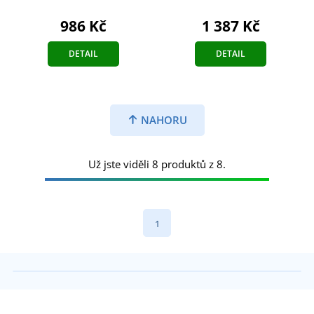
986 Kč
1 387 Kč
DETAIL
DETAIL
NAHORU
Už jste viděli 8 produktů z 8.
1