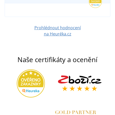
Prohlédnout hodnocení
na Heuréka.cz
Naše certifikáty a ocenění