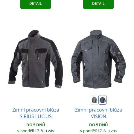
DETAIL
DETAIL
Zimní pracovní blůza
Zimní pracovní blůza
SIRIUS LUCIUS
VISION
DO 5 DNŮ
DO 5 DNŮ
v pondělí 17. 8.
u vás
v pondělí 17. 8.
u vás