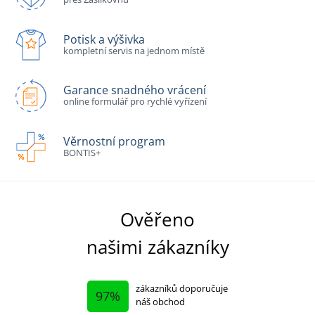
Potisk a výšivka
kompletní servis na jednom místě
Garance snadného vrácení
online formulář pro rychlé vyřízení
Věrnostní program
BONTIS+
Ověřeno
našimi zákazníky
zákazníků doporučuje
97%
náš obchod