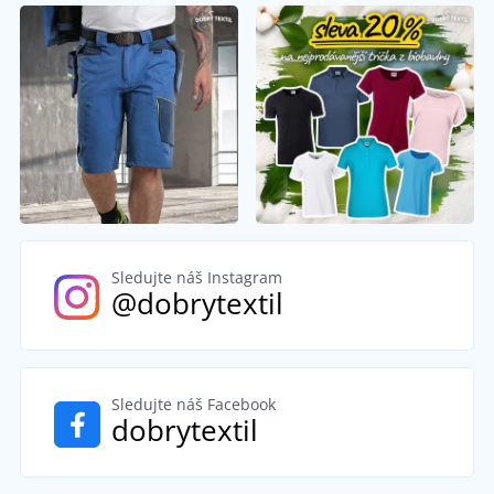
Sledujte náš Instagram
@dobrytextil
Sledujte náš Facebook
dobrytextil