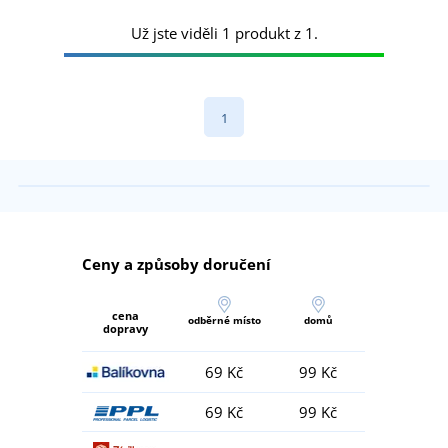
Už jste viděli 1 produkt z 1.
1
Ceny a způsoby doručení
cena
odběrné místo
domů
dopravy
69 Kč
99 Kč
69 Kč
99 Kč