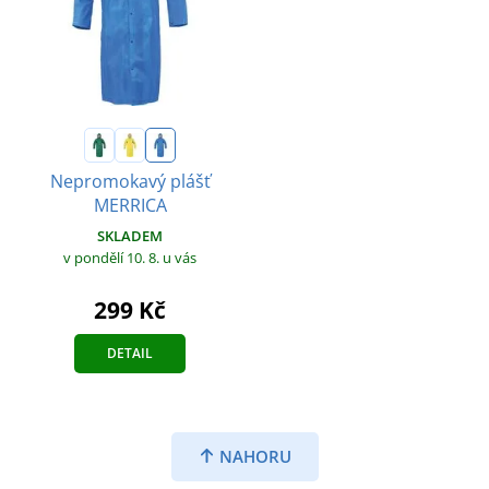
Nepromokavý plášť
MERRICA
SKLADEM
v pondělí 10. 8.
u vás
299 Kč
DETAIL
NAHORU