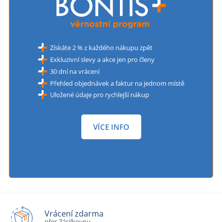
Získáte 2 % z každého nákupu zpět
Exkluzivní slevy a akce jen pro členy
30 dní na vrácení
Přehled objednávek a faktur na jednom místě
Uložené údaje pro rychlejší nákup
VÍCE INFO
Vrácení zdarma
přes Zásilkovnu