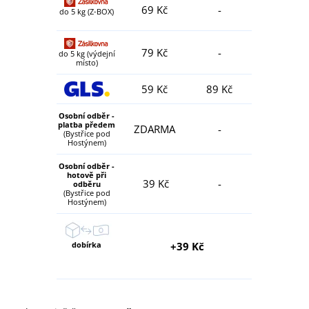
69 Kč
-
do 5 kg (Z-BOX)
79 Kč
-
do 5 kg (výdejní
místo)
59 Kč
89 Kč
Osobní odběr -
platba předem
ZDARMA
-
(Bystřice pod
Hostýnem)
Osobní odběr -
hotově při
39 Kč
-
odběru
(Bystřice pod
Hostýnem)
dobírka
+39 Kč