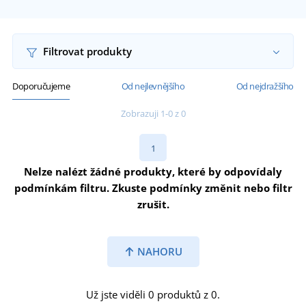
Filtrovat produkty
Doporučujeme
Od nejlevnějšího
Od nejdražšího
Zobrazuji 1-0 z 0
1
Nelze nalézt žádné produkty, které by odpovídaly
podmínkám filtru. Zkuste podmínky změnit nebo filtr
zrušit.
NAHORU
Už jste viděli 0 produktů z 0.