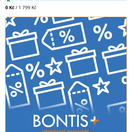
0 Kč
/ 1 799 Kč