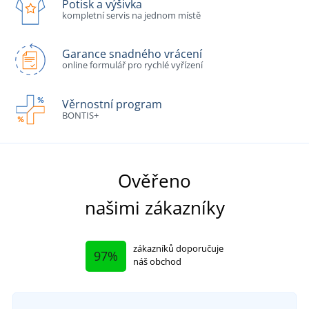
Potisk a výšivka
kompletní servis na jednom místě
Garance snadného vrácení
online formulář pro rychlé vyřízení
Věrnostní program
BONTIS+
Ověřeno
našimi zákazníky
zákazníků doporučuje
97%
náš obchod