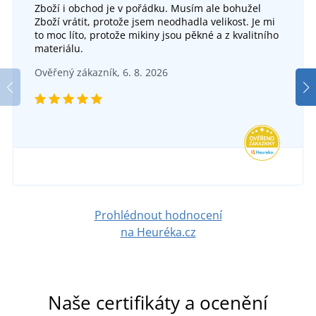
Zboží i obchod je v pořádku. Musím ale bohužel
Zboží vrátit, protože jsem neodhadla velikost. Je mi
to moc líto, protože mikiny jsou pěkné a z kvalitního
materiálu.
Ověřený zákazník, 6. 8. 2026
Prohlédnout hodnocení
na Heuréka.cz
Naše certifikáty a ocenění