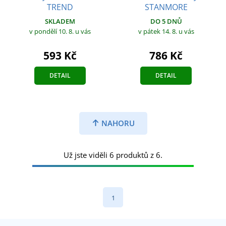
TREND
STANMORE
SKLADEM
DO 5 DNŮ
v pondělí 10. 8.
u vás
v pátek 14. 8.
u vás
593 Kč
786 Kč
DETAIL
DETAIL
NAHORU
Už jste viděli 6 produktů z 6.
1