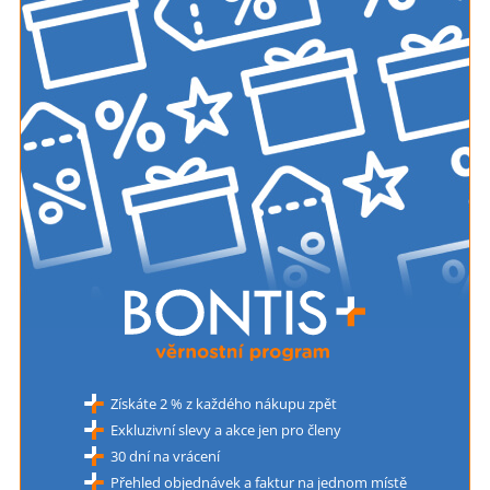
Získáte 2 % z každého nákupu zpět
Exkluzivní slevy a akce jen pro členy
30 dní na vrácení
Přehled objednávek a faktur na jednom místě