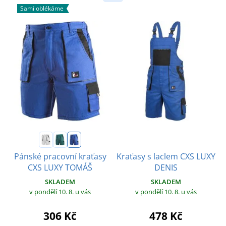
Sami oblékáme
Kraťasy s laclem CXS LUXY
Pánské pracovní kraťasy
DENIS
CXS LUXY TOMÁŠ
SKLADEM
SKLADEM
v pondělí 10. 8.
u vás
v pondělí 10. 8.
u vás
478 Kč
306 Kč