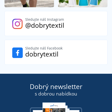
Sledujte náš Instagram
@dobrytextil
Sledujte náš Facebook
dobrytextil
Dobrý newsletter
s dobrou nabídkou