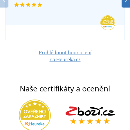
Prohlédnout hodnocení
na Heuréka.cz
Naše certifikáty a ocenění