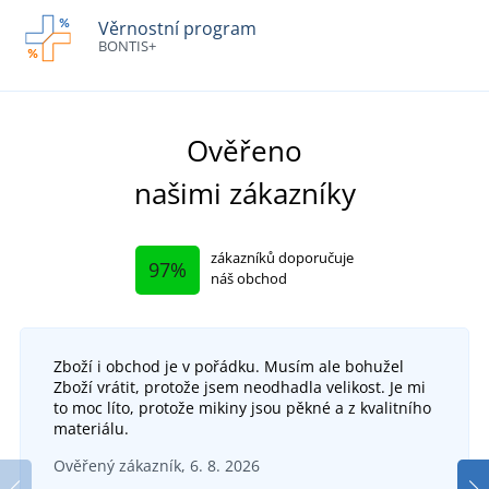
Věrnostní program
BONTIS+
Ověřeno
našimi zákazníky
zákazníků doporučuje
97%
náš obchod
Zboží i obchod je v pořádku. Musím ale bohužel
Zboží vrátit, protože jsem neodhadla velikost. Je mi
to moc líto, protože mikiny jsou pěkné a z kvalitního
materiálu.
Ověřený zákazník, 6. 8. 2026