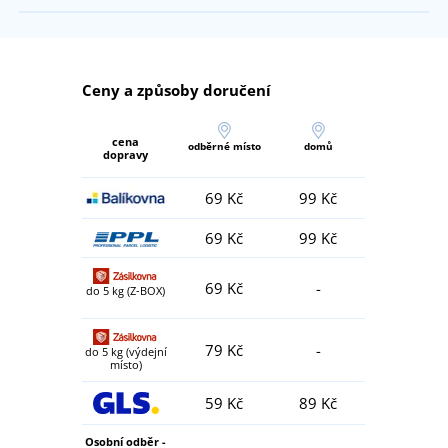
Ceny a způsoby doručení
cena
odběrné místo
domů
dopravy
69 Kč
99 Kč
69 Kč
99 Kč
69 Kč
-
do 5 kg (Z-BOX)
79 Kč
-
do 5 kg (výdejní
místo)
59 Kč
89 Kč
Osobní odběr -