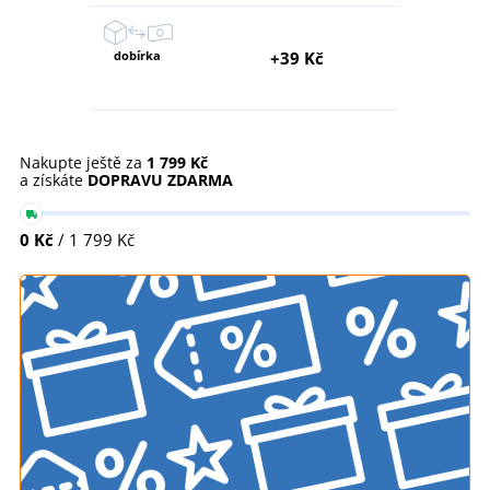
dobírka
+39 Kč
Nakupte ještě za
1 799 Kč
a získáte
DOPRAVU ZDARMA
0 Kč
/ 1 799 Kč