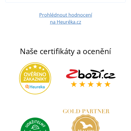
Prohlédnout hodnocení
na Heuréka.cz
Naše certifikáty a ocenění