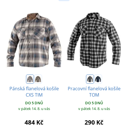
Pánská flanelová košile
Pracovní flanelová košile
CXS TIM
TOM
DO 5 DNŮ
DO 5 DNŮ
v pátek 14. 8.
u vás
v pátek 14. 8.
u vás
484 Kč
290 Kč