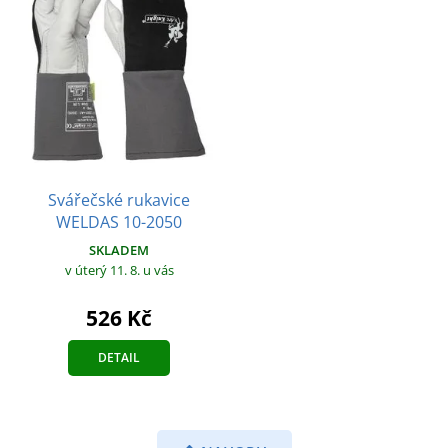
Svářečské rukavice
WELDAS 10-2050
SKLADEM
v úterý 11. 8.
u vás
526 Kč
DETAIL