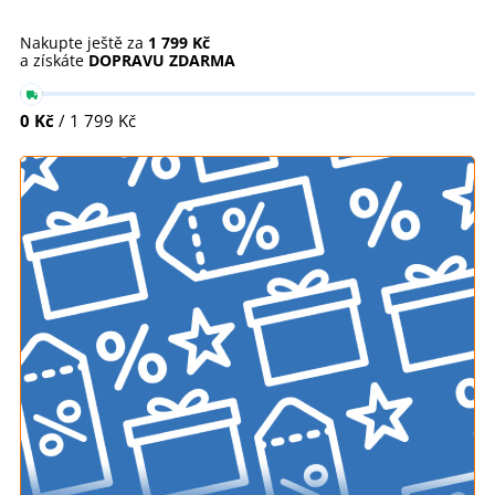
Nakupte ještě za
1 799 Kč
a získáte
DOPRAVU ZDARMA
0 Kč
/ 1 799 Kč