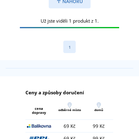
NAHORU
Už jste viděli 1 produkt z 1.
1
Ceny a způsoby doručení
cena
odběrné místo
domů
dopravy
69 Kč
99 Kč
69 Kč
99 Kč