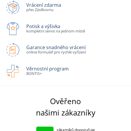
Vrácení zdarma
přes Zásilkovnu
Potisk a výšivka
kompletní servis na jednom místě
Garance snadného vrácení
online formulář pro rychlé vyřízení
Věrnostní program
BONTIS+
Ověřeno
našimi zákazníky
zákazníků doporučuje