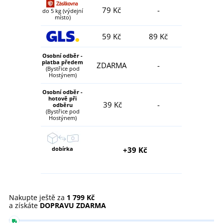
79 Kč
-
do 5 kg (výdejní
místo)
59 Kč
89 Kč
Osobní odběr -
platba předem
ZDARMA
-
(Bystřice pod
Hostýnem)
Osobní odběr -
hotově při
39 Kč
-
odběru
(Bystřice pod
Hostýnem)
dobírka
+39 Kč
Nakupte ještě za
1 799 Kč
a získáte
DOPRAVU ZDARMA