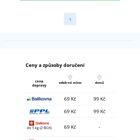
1
Ceny a způsoby doručení
cena
odběrné místo
domů
dopravy
69 Kč
99 Kč
69 Kč
99 Kč
69 Kč
-
do 5 kg (Z-BOX)