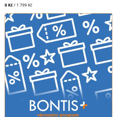
0 Kč
/ 1 799 Kč