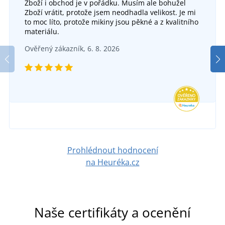
Zboží i obchod je v pořádku. Musím ale bohužel
Zboží vrátit, protože jsem neodhadla velikost. Je mi
to moc líto, protože mikiny jsou pěkné a z kvalitního
materiálu.
Ověřený zákazník, 6. 8. 2026
Prohlédnout hodnocení
na Heuréka.cz
Naše certifikáty a ocenění