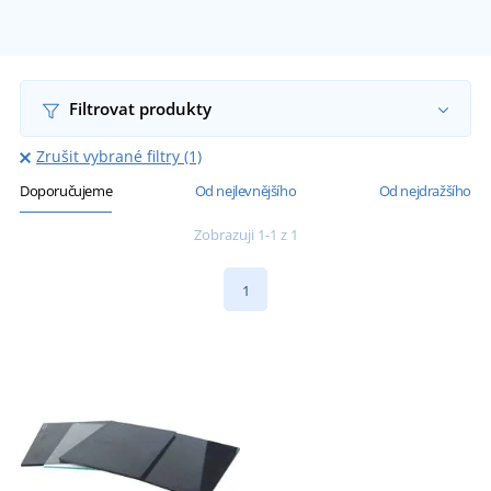
Filtrovat produkty
Zrušit vybrané filtry (1)
Doporučujeme
Od nejlevnějšího
Od nejdražšího
Zobrazuji 1-1 z 1
1