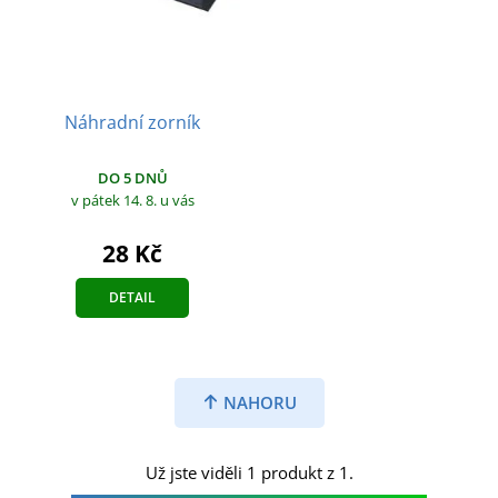
Náhradní zorník
DO 5 DNŮ
v pátek 14. 8.
u vás
28 Kč
DETAIL
NAHORU
Už jste viděli 1 produkt z 1.