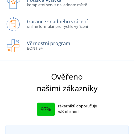
kompletní servis na jednom místě
Garance snadného vrácení
online formulář pro rychlé vyřízení
Věrnostní program
BONTIS+
Ověřeno
našimi zákazníky
zákazníků doporučuje
97%
náš obchod