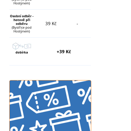
Hostýnem)
Osobní odběr -
hotově při
39 Kč
-
odběru
(Bystřice pod
Hostýnem)
+39 Kč
dobírka