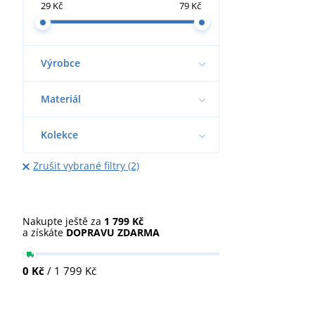
29 Kč
79 Kč
Výrobce
Materiál
Kolekce
Zrušit vybrané filtry (2)
Nakupte ještě za
1 799 Kč
a získáte
DOPRAVU ZDARMA
0 Kč
/ 1 799 Kč