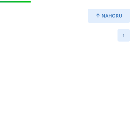
NAHORU
1