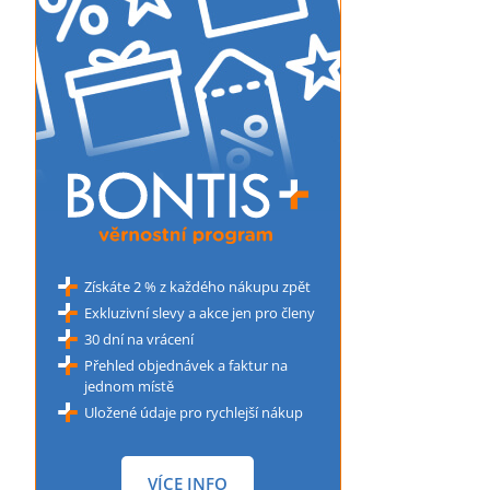
Získáte 2 % z každého nákupu zpět
Exkluzivní slevy a akce jen pro členy
30 dní na vrácení
Přehled objednávek a faktur na
jednom místě
Uložené údaje pro rychlejší nákup
VÍCE INFO