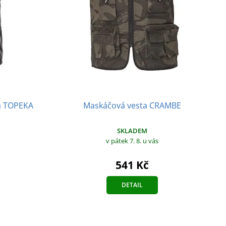
ta TOPEKA
Maskáčová vesta CRAMBE
SKLADEM
v pátek 7. 8.
u vás
541 Kč
DETAIL