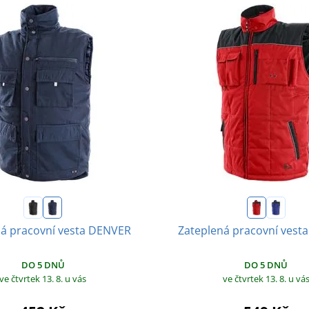
ná pracovní vesta DENVER
Zateplená pracovní vest
DO 5 DNŮ
DO 5 DNŮ
ve čtvrtek 13. 8.
u vás
ve čtvrtek 13. 8.
u vá