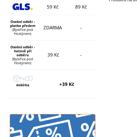
59 Kč
89 Kč
Osobní odběr -
platba předem
ZDARMA
-
(Bystřice pod
Hostýnem)
Osobní odběr -
hotově při
39 Kč
-
odběru
(Bystřice pod
Hostýnem)
+39 Kč
dobírka