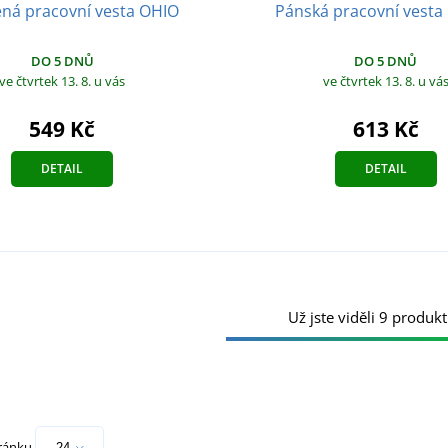
ená pracovní vesta OHIO
Pánská pracovní vesta
DO 5 DNŮ
DO 5 DNŮ
ve čtvrtek 13. 8.
u vás
ve čtvrtek 13. 8.
u vá
549 Kč
613 Kč
DETAIL
DETAIL
Už jste viděli 9 produkt
tránku