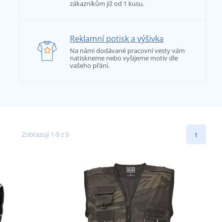
zákazníkům již od 1 kusu.
Reklamní potisk a výšivka
Na námi dodávané pracovní vesty vám
natiskneme nebo vyšijeme motiv dle
vašeho přání.
Zobrazuji 1-9 z 9
1