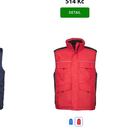
514 Kč
DETAIL