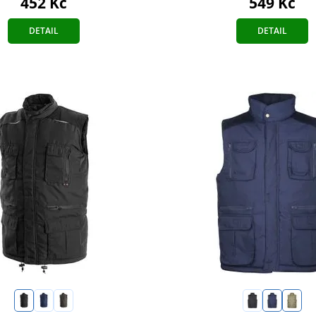
452 Kč
549 Kč
DETAIL
DETAIL