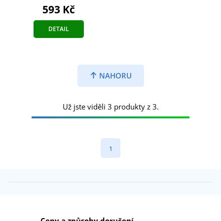
593 Kč
DETAIL
NAHORU
Už jste viděli 3 produkty z 3.
1
Ceny a způsoby doručení