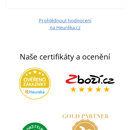
Prohlédnout hodnocení
na Heuréka.cz
Naše certifikáty a ocenění