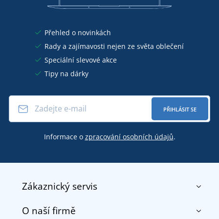
Přehled o novinkách
Rady a zajímavosti nejen ze světa oblečení
Speciální slevové akce
Tipy na dárky
PŘIHLÁSIT SE
Informace o
zpracování osobních údajů
.
Zákaznický servis
O naší firmě
Kontakt