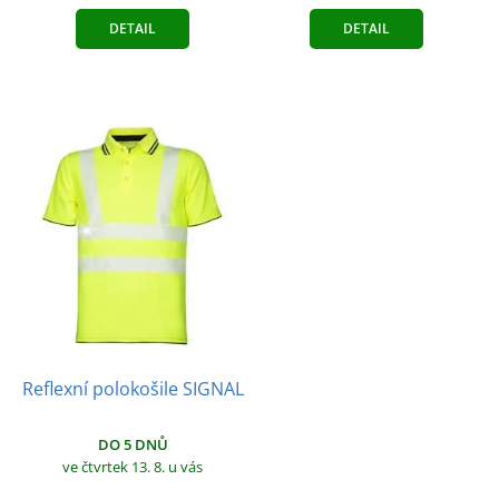
DETAIL
DETAIL
Reflexní polokošile SIGNAL
DO 5 DNŮ
ve čtvrtek 13. 8.
u vás