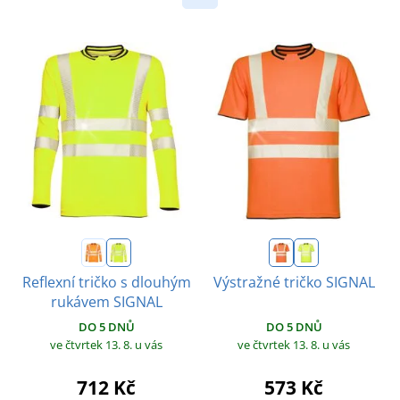
Reflexní tričko s dlouhým
Výstražné tričko SIGNAL
rukávem SIGNAL
DO 5 DNŮ
DO 5 DNŮ
ve čtvrtek 13. 8.
u vás
ve čtvrtek 13. 8.
u vás
573 Kč
712 Kč