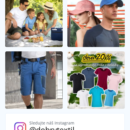
Sledujte náš Instagram
@dobrytextil