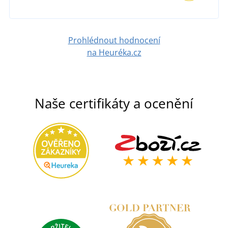
Prohlédnout hodnocení
na Heuréka.cz
Naše certifikáty a ocenění