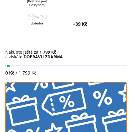
(Bystřice pod
Hostýnem)
dobírka
+39 Kč
Nakupte ještě za
1 799 Kč
a získáte
DOPRAVU ZDARMA
0 Kč
/ 1 799 Kč