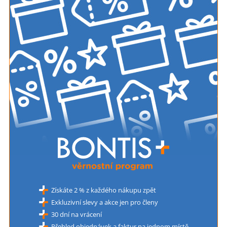
Získáte 2 % z každého nákupu zpět
Exkluzivní slevy a akce jen pro členy
30 dní na vrácení
Přehled objednávek a faktur na jednom místě