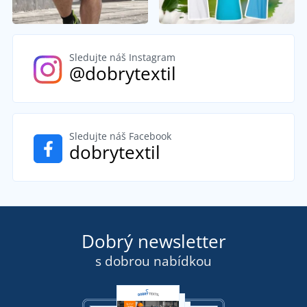
Sledujte náš Instagram
@dobrytextil
Sledujte náš Facebook
dobrytextil
Dobrý newsletter
s dobrou nabídkou