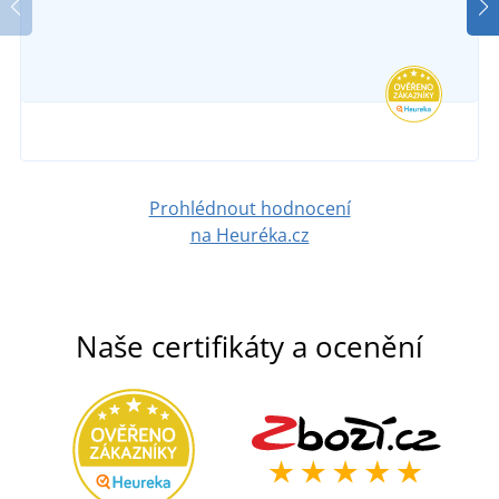
Prohlédnout hodnocení
na Heuréka.cz
Naše certifikáty a ocenění