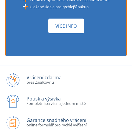
Uložené údaje pro rychlejší nákup
VÍCE INFO
Vrácení zdarma
přes Zásilkovnu
Potisk a výšivka
kompletní servis na jednom místě
Garance snadného vrácení
online formulář pro rychlé vyřízení