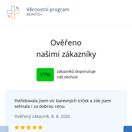
Věrnostní program
BONTIS+
Ověřeno
našimi zákazníky
zákazníků doporučuje
97%
náš obchod
Potřebovala jsem víc barevných triček a zde jsem
sehnala i za dobrou cenu.
Ověřený zákazník, 8. 8. 2026