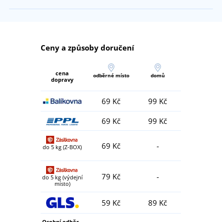
Ceny a způsoby doručení
cena
odběrné místo
domů
dopravy
69 Kč
99 Kč
69 Kč
99 Kč
69 Kč
-
do 5 kg (Z-BOX)
79 Kč
-
do 5 kg (výdejní
místo)
59 Kč
89 Kč
Osobní odběr -