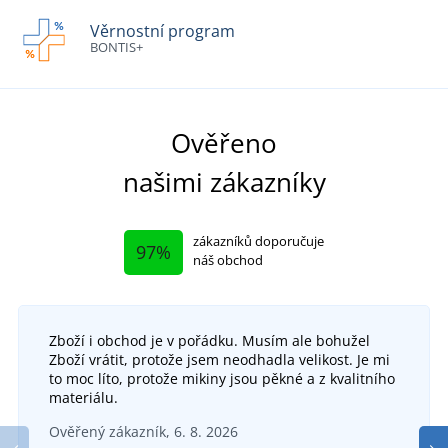
Věrnostní program
BONTIS+
Ověřeno
našimi zákazníky
zákazníků doporučuje
97%
náš obchod
Zboží i obchod je v pořádku. Musím ale bohužel
Zboží vrátit, protože jsem neodhadla velikost. Je mi
to moc líto, protože mikiny jsou pěkné a z kvalitního
materiálu.
Ověřený zákazník, 6. 8. 2026