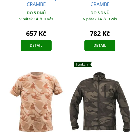
CRAMBE
CRAMBE
DO 5 DNŮ
DO 5 DNŮ
v pátek 14. 8.
u vás
v pátek 14. 8.
u vás
657 Kč
782 Kč
DETAIL
DETAIL
Funkční