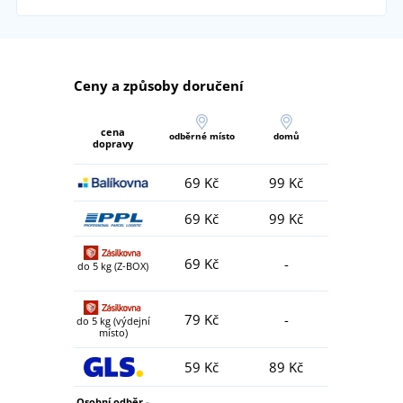
Ceny a způsoby doručení
cena
odběrné místo
domů
dopravy
69 Kč
99 Kč
69 Kč
99 Kč
69 Kč
-
do 5 kg (Z-BOX)
79 Kč
-
do 5 kg (výdejní
místo)
59 Kč
89 Kč
Osobní odběr -