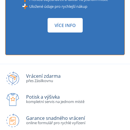
Uložené údaje pro rychlejší nákup
VÍCE INFO
Vrácení zdarma
přes Zásilkovnu
Potisk a výšivka
kompletní servis na jednom místě
Garance snadného vrácení
online formulář pro rychlé vyřízení