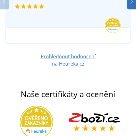
Prohlédnout hodnocení
na Heuréka.cz
Naše certifikáty a ocenění