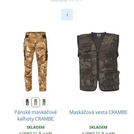
1
Pánské maskáčové
Maskáčová vesta CRAMBE
kalhoty CRAMBE
SKLADEM
SKLADEM
v úterý 11. 8.
u vás
v úterý 11. 8.
u vás