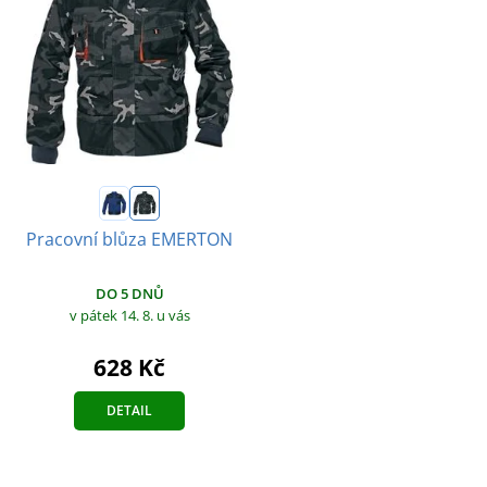
Pracovní blůza EMERTON
DO 5 DNŮ
v pátek 14. 8.
u vás
628 Kč
DETAIL