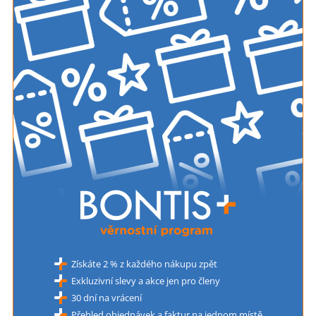
Získáte 2 % z každého nákupu zpět
Exkluzivní slevy a akce jen pro členy
30 dní na vrácení
Přehled objednávek a faktur na jednom místě