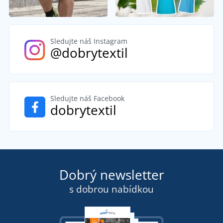
Sledujte náš Instagram
@dobrytextil
Sledujte náš Facebook
dobrytextil
Dobrý newsletter
s dobrou nabídkou