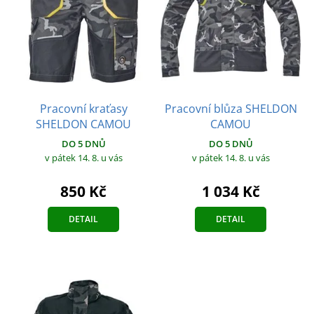
Pracovní kraťasy
Pracovní blůza SHELDON
SHELDON CAMOU
CAMOU
DO 5 DNŮ
DO 5 DNŮ
v pátek 14. 8.
u vás
v pátek 14. 8.
u vás
850 Kč
1 034 Kč
DETAIL
DETAIL