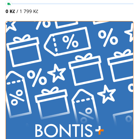
0 Kč
/ 1 799 Kč