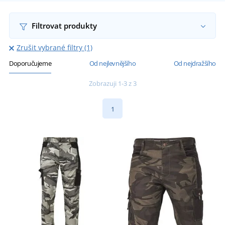
Filtrovat produkty
Zrušit vybrané filtry (1)
Doporučujeme
Od nejlevnějšího
Od nejdražšího
Zobrazuji 1-3 z 3
1