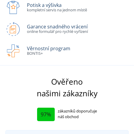
Potisk a výšivka
kompletní servis na jednom místě
Garance snadného vrácení
online formulář pro rychlé vyřízení
Věrnostní program
BONTIS+
Ověřeno
našimi zákazníky
zákazníků doporučuje
97%
náš obchod