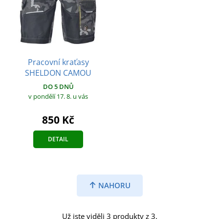
Pracovní kraťasy
SHELDON CAMOU
DO 5 DNŮ
v pondělí 17. 8.
u vás
850 Kč
DETAIL
NAHORU
Už jste viděli 3 produkty z 3.