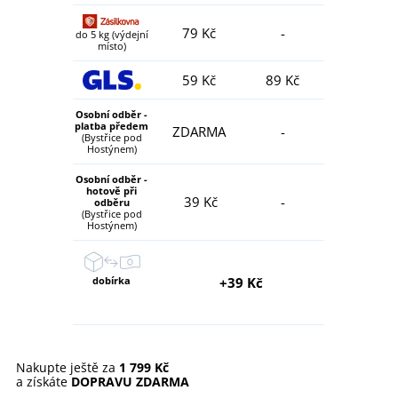
79 Kč
-
do 5 kg (výdejní
místo)
59 Kč
89 Kč
Osobní odběr -
platba předem
ZDARMA
-
(Bystřice pod
Hostýnem)
Osobní odběr -
hotově při
39 Kč
-
odběru
(Bystřice pod
Hostýnem)
dobírka
+39 Kč
Nakupte ještě za
1 799 Kč
a získáte
DOPRAVU ZDARMA