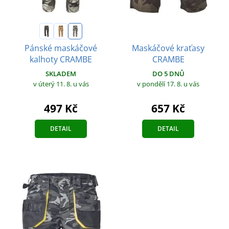
Maskáčové kraťasy
Pánské maskáčové
CRAMBE
kalhoty CRAMBE
DO 5 DNŮ
SKLADEM
v pondělí 17. 8.
u vás
v úterý 11. 8.
u vás
657 Kč
497 Kč
DETAIL
DETAIL