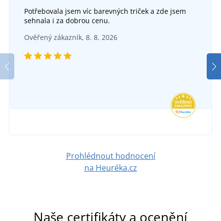
Potřebovala jsem víc barevných triček a zde jsem
sehnala i za dobrou cenu.
Ověřený zákazník, 8. 8. 2026
Prohlédnout hodnocení
na Heuréka.cz
Naše certifikáty a ocenění