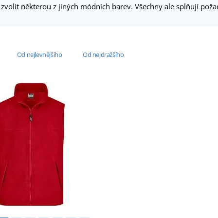
volit některou z jiných módních barev. Všechny ale splňují požad
Od nejlevnějšího
Od nejdražšího