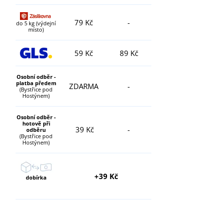
79 Kč
-
do 5 kg (výdejní
místo)
59 Kč
89 Kč
Osobní odběr -
platba předem
ZDARMA
-
(Bystřice pod
Hostýnem)
Osobní odběr -
hotově při
39 Kč
-
odběru
(Bystřice pod
Hostýnem)
+39 Kč
dobírka