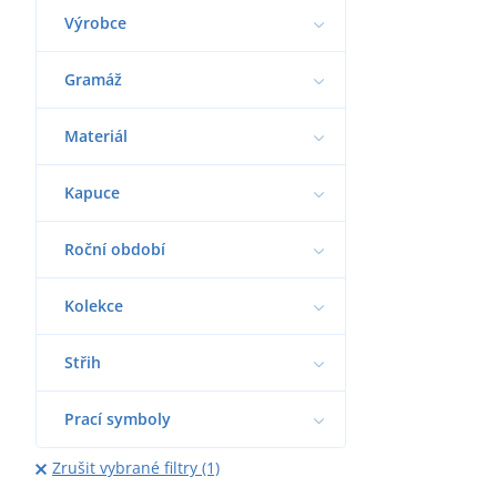
Výrobce
Gramáž
Materiál
Kapuce
Roční období
Kolekce
Střih
Prací symboly
Zrušit vybrané filtry (1)