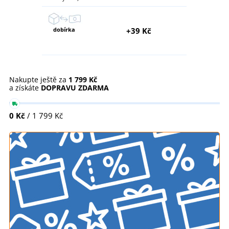
dobírka
+39 Kč
Nakupte ještě za
1 799 Kč
a získáte
DOPRAVU ZDARMA
0 Kč
/ 1 799 Kč