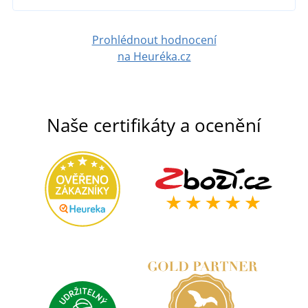
Prohlédnout hodnocení
na Heuréka.cz
Naše certifikáty a ocenění