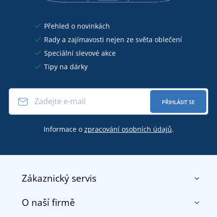
Přehled o novinkách
Rady a zajímavosti nejen ze světa oblečení
Speciální slevové akce
Tipy na dárky
PŘIHLÁSIT SE
Informace o
zpracování osobních údajů
.
Zákaznický servis
O naší firmě
Kontakt