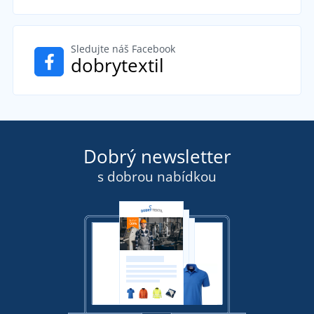
Sledujte náš Facebook
dobrytextil
Dobrý newsletter
s dobrou nabídkou