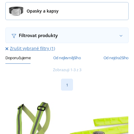
Opasky a kapsy
Filtrovat produkty
Zrušit vybrané filtry (1)
Doporučujeme
Od nejlevnějšího
Od nejdražšího
Zobrazuji 1-3 z 3
1