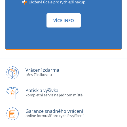
Uložené údaje pro rychlejší nákup
VÍCE INFO
Vrácení zdarma
přes Zásilkovnu
Potisk a výšivka
kompletní servis na jednom místě
Garance snadného vrácení
online formulář pro rychlé vyřízení