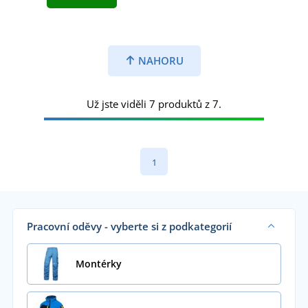
NAHORU
Už jste viděli 7 produktů z 7.
1
Pracovní oděvy - vyberte si z podkategorií
Montérky