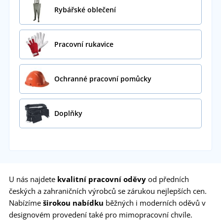
Rybářské oblečení
Pracovní rukavice
Ochranné pracovní pomůcky
Doplňky
U nás najdete
kvalitní
pracovní oděvy
od předních
českých a zahraničních výrobců se zárukou nejlepších cen.
Nabízíme
širokou nabídku
běžných i moderních oděvů v
designovém provedení také pro mimopracovní chvíle.