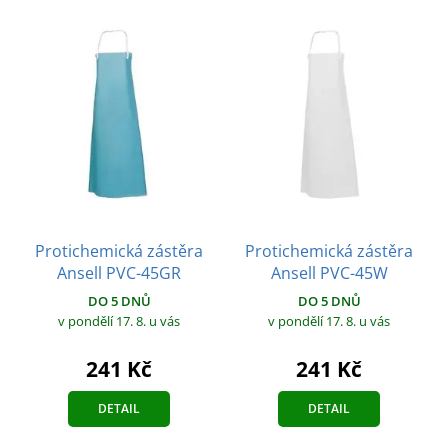
Protichemická zástěra
Protichemická zástěra
Ansell PVC-45GR
Ansell PVC-45W
DO 5 DNŮ
DO 5 DNŮ
v pondělí 17. 8.
u vás
v pondělí 17. 8.
u vás
241 Kč
241 Kč
DETAIL
DETAIL