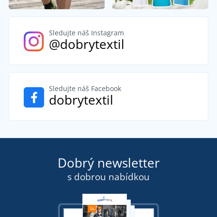
Sledujte náš Instagram
@dobrytextil
Sledujte náš Facebook
dobrytextil
Dobrý newsletter
s dobrou nabídkou