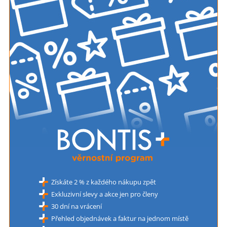
Získáte 2 % z každého nákupu zpět
Exkluzivní slevy a akce jen pro členy
30 dní na vrácení
Přehled objednávek a faktur na jednom místě