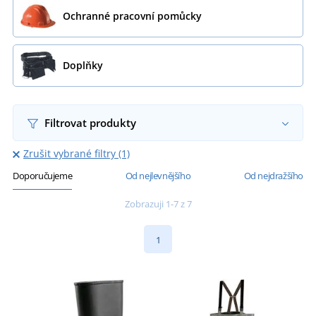
Ochranné pracovní pomůcky
Doplňky
Filtrovat produkty
Zrušit vybrané filtry (1)
Doporučujeme
Od nejlevnějšího
Od nejdražšího
Zobrazuji 1-7 z 7
1