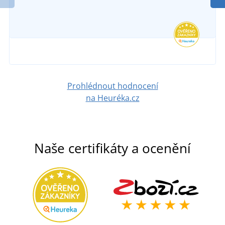
Prohlédnout hodnocení
na Heuréka.cz
Naše certifikáty a ocenění