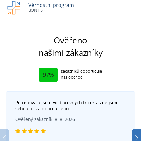
Věrnostní program
BONTIS+
Ověřeno
našimi zákazníky
zákazníků doporučuje
97%
náš obchod
Potřebovala jsem víc barevných triček a zde jsem
sehnala i za dobrou cenu.
Ověřený zákazník, 8. 8. 2026