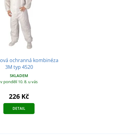
zová ochranná kombinéza
3M typ 4520
SKLADEM
v pondělí 10. 8.
u vás
226 Kč
DETAIL