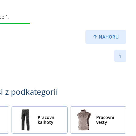
 z 1.
NAHORU
1
i z podkategorií
Pracovní
Pracovní
kalhoty
vesty