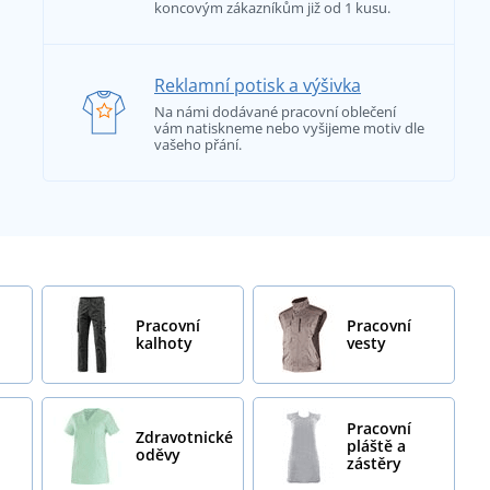
koncovým zákazníkům již od 1 kusu.
Reklamní potisk a výšivka
Na námi dodávané pracovní oblečení
vám natiskneme nebo vyšijeme motiv dle
vašeho přání.
Pracovní
Pracovní
kalhoty
vesty
Pracovní
Zdravotnické
pláště a
oděvy
zástěry