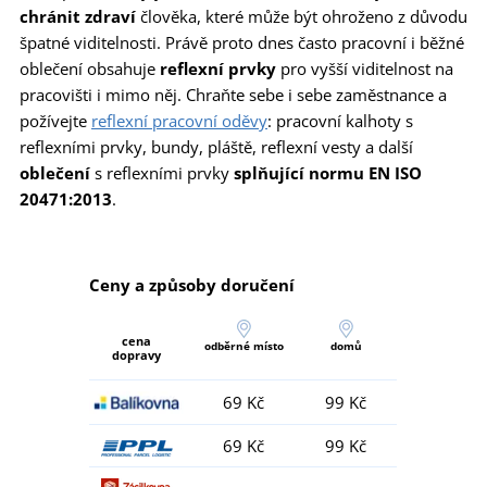
chránit zdraví
člověka, které může být ohroženo z důvodu
špatné viditelnosti. Právě proto dnes často pracovní i běžné
oblečení obsahuje
reflexní prvky
pro vyšší viditelnost na
pracovišti i mimo něj. Chraňte sebe i sebe zaměstnance a
požívejte
reflexní pracovní oděvy
: pracovní kalhoty s
reflexními prvky, bundy, pláště, reflexní vesty a další
oblečení
s reflexními prvky
splňující normu EN ISO
20471:2013
.
Ceny a způsoby doručení
cena
odběrné místo
domů
dopravy
69 Kč
99 Kč
69 Kč
99 Kč