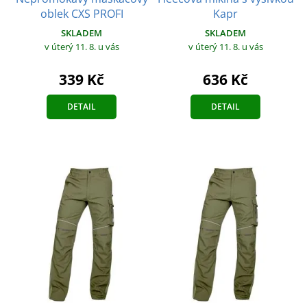
oblek CXS PROFI
Kapr
SKLADEM
SKLADEM
v úterý 11. 8.
u vás
v úterý 11. 8.
u vás
339 Kč
636 Kč
DETAIL
DETAIL