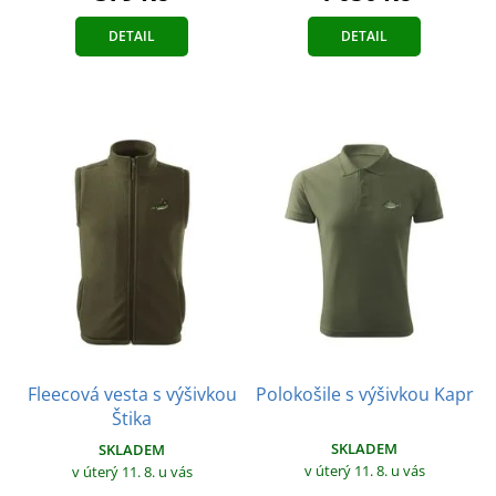
DETAIL
DETAIL
Fleecová vesta s výšivkou
Polokošile s výšivkou Kapr
Štika
SKLADEM
SKLADEM
v úterý 11. 8.
u vás
v úterý 11. 8.
u vás