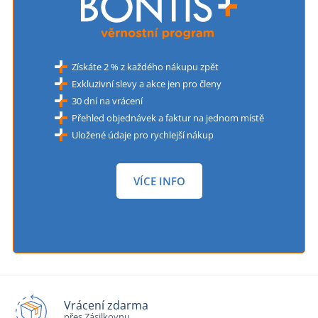
Získáte 2 % z každého nákupu zpět
Exkluzivní slevy a akce jen pro členy
30 dní na vrácení
Přehled objednávek a faktur na jednom místě
Uložené údaje pro rychlejší nákup
VÍCE INFO
Vrácení zdarma
přes Zásilkovnu