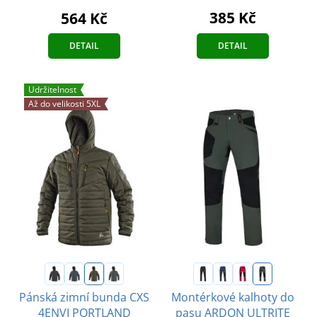
385 Kč
564 Kč
DETAIL
DETAIL
Udržitelnost
Až do velikosti 5XL
Pánská zimní bunda CXS
Montérkové kalhoty do
4ENVI PORTLAND
pasu ARDON ULTRITE