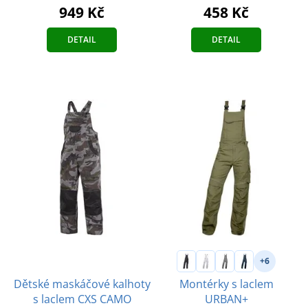
949 Kč
458 Kč
DETAIL
DETAIL
+6
Dětské maskáčové kalhoty
Montérky s laclem
s laclem CXS CAMO
URBAN+