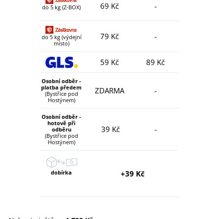
69 Kč
-
do 5 kg (Z-BOX)
79 Kč
-
do 5 kg (výdejní
místo)
59 Kč
89 Kč
Osobní odběr -
platba předem
ZDARMA
-
(Bystřice pod
Hostýnem)
Osobní odběr -
hotově při
39 Kč
-
odběru
(Bystřice pod
Hostýnem)
dobírka
+39 Kč