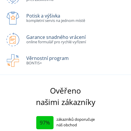
Potisk a výšivka
kompletní servis na jednom místě
Garance snadného vrácení
online formulář pro rychlé vyřízení
Věrnostní program
BONTIS+
Ověřeno
našimi zákazníky
zákazníků doporučuje
97%
náš obchod