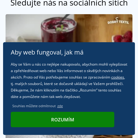
Sledujte nás na sociálních sítích
Aby web fungoval, jak má
Aby se Vám u nás co nejlépe nakupovalo, abychom mohli vylepšovat
a zpřehledňovat web nebo Vás informovat o skvělých novinkách a
akcích. Proto od Vás potřebujeme souhlas se zpracováním
cookies
,
tj. malých souborů, které se dočasně ukládají ve Vašem prohlížeči.
Děkujeme, že nám kliknutím na tlačítko „Rozumím“ tento souhlas
dáte a pomůžete nám tak web zlepšovat.
Souhlas můžete odmítnout
zde
ROZUMÍM