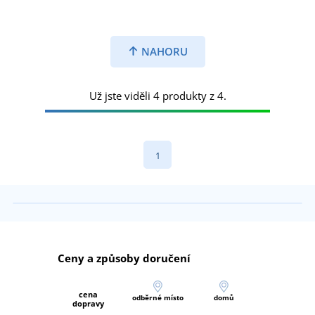
NAHORU
Už jste viděli 4 produkty z 4.
1
Ceny a způsoby doručení
cena
odběrné místo
domů
dopravy