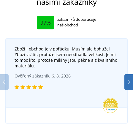
našimi zákazníky
zákazníků doporučuje
97%
náš obchod
Zboží i obchod je v pořádku. Musím ale bohužel
Zboží vrátit, protože jsem neodhadla velikost. Je mi
to moc líto, protože mikiny jsou pěkné a z kvalitního
materiálu.
Ověřený zákazník, 6. 8. 2026