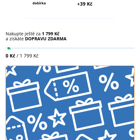
dobírka
+39 Kč
Nakupte ještě za
1 799 Kč
a získáte
DOPRAVU ZDARMA
0 Kč
/ 1 799 Kč