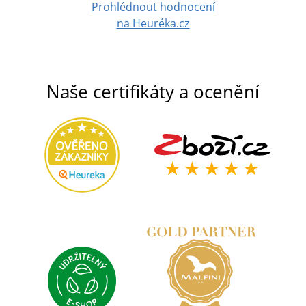
Prohlédnout hodnocení
na Heuréka.cz
Naše certifikáty a ocenění