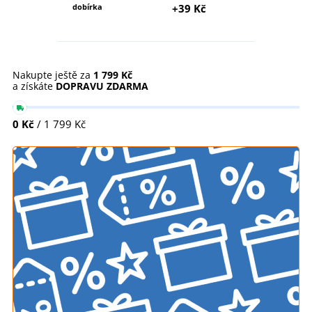
dobírka
+39 Kč
Nakupte ještě za
1 799 Kč
a získáte
DOPRAVU ZDARMA
0 Kč
/ 1 799 Kč