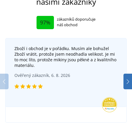
našimi zákazníky
zákazníků doporučuje
97%
náš obchod
Zboží i obchod je v pořádku. Musím ale bohužel
Zboží vrátit, protože jsem neodhadla velikost. Je mi
to moc líto, protože mikiny jsou pěkné a z kvalitního
materiálu.
Ověřený zákazník, 6. 8. 2026