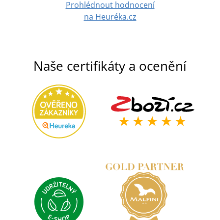
Prohlédnout hodnocení
na Heuréka.cz
Naše certifikáty a ocenění