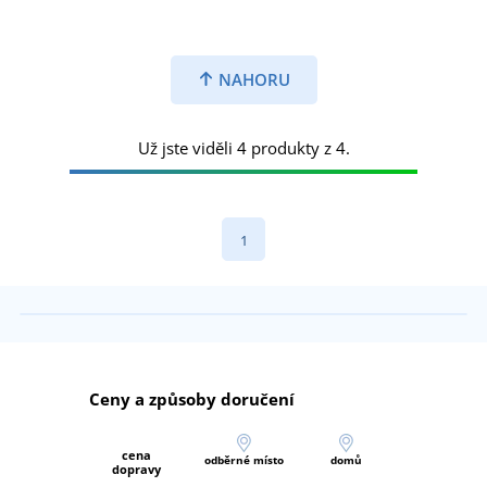
NAHORU
Už jste viděli 4 produkty z 4.
1
Ceny a způsoby doručení
cena
odběrné místo
domů
dopravy