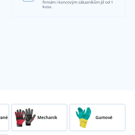
firmám i koncovým zákazníkům již od 1
kusu.
ané
Mechanik
Gumové