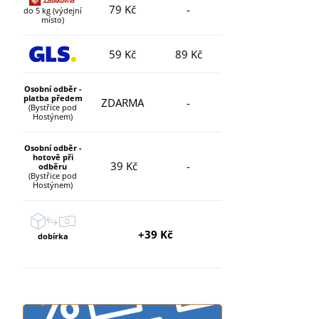
79 Kč
-
do 5 kg (výdejní
místo)
59 Kč
89 Kč
Osobní odběr -
platba předem
ZDARMA
-
(Bystřice pod
Hostýnem)
Osobní odběr -
hotově při
39 Kč
-
odběru
(Bystřice pod
Hostýnem)
+39 Kč
dobírka