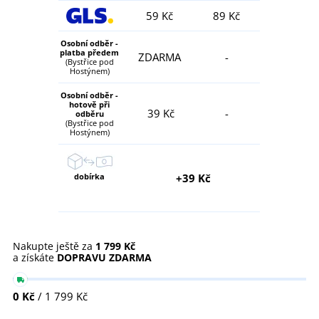
59 Kč
89 Kč
Osobní odběr -
platba předem
ZDARMA
-
(Bystřice pod
Hostýnem)
Osobní odběr -
hotově při
39 Kč
-
odběru
(Bystřice pod
Hostýnem)
dobírka
+39 Kč
Nakupte ještě za
1 799 Kč
a získáte
DOPRAVU ZDARMA
0 Kč
/ 1 799 Kč