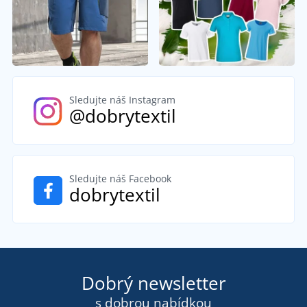
Sledujte náš Instagram
@dobrytextil
Sledujte náš Facebook
dobrytextil
Dobrý newsletter
s dobrou nabídkou