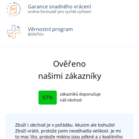
Garance snadného vrácení
online formulář pro rychlé vyřízení
Věrnostní program
BONTIS+
Ověřeno
našimi zákazníky
zákazníků doporučuje
97%
náš obchod
Zboží i obchod je v pořádku. Musím ale bohužel
Zboží vrátit, protože jsem neodhadla velikost. Je mi
to moc líto, protože mikiny jsou pěkné a z kvalitního