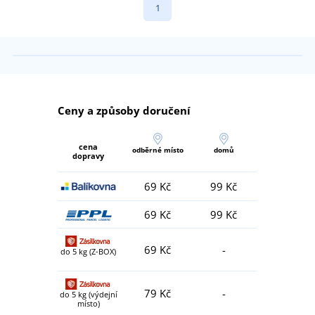
1
Ceny a způsoby doručení
cena
odběrné místo
domů
dopravy
69 Kč
99 Kč
69 Kč
99 Kč
69 Kč
-
do 5 kg (Z-BOX)
79 Kč
-
do 5 kg (výdejní
místo)