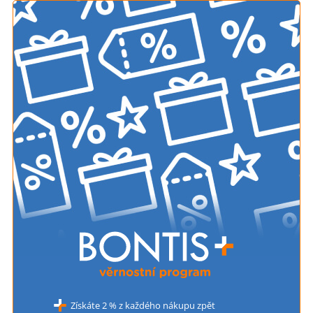
Získáte 2 % z každého nákupu zpět