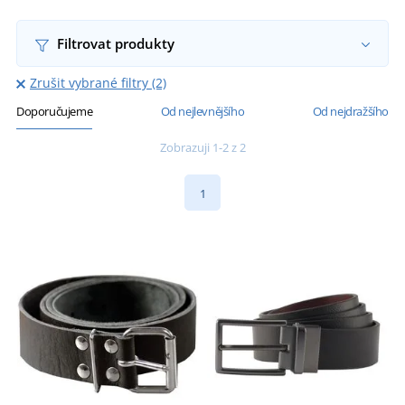
Filtrovat produkty
Zrušit vybrané filtry (2)
Doporučujeme
Od nejlevnějšího
Od nejdražšího
Zobrazuji 1-2 z 2
1