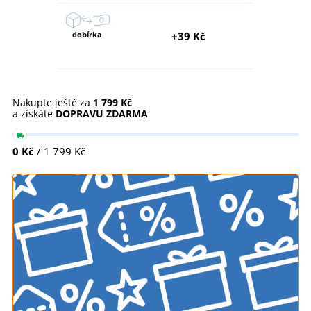
dobírka
+39 Kč
Nakupte ještě za
1 799 Kč
a získáte
DOPRAVU ZDARMA
0 Kč
/ 1 799 Kč