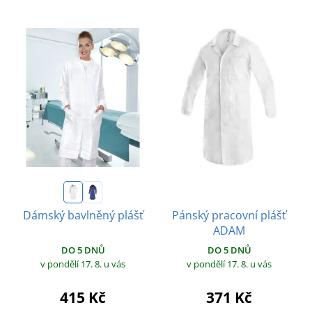
Pánský pracovní plášť
Dámský bavlněný plášť
ADAM
DO 5 DNŮ
DO 5 DNŮ
v pondělí 17. 8.
u vás
v pondělí 17. 8.
u vás
415 Kč
371 Kč