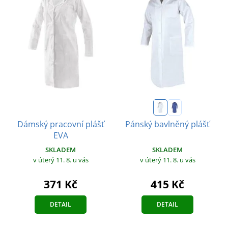
Dámský pracovní plášť
Pánský bavlněný plášť
EVA
SKLADEM
SKLADEM
v úterý 11. 8.
u vás
v úterý 11. 8.
u vás
371 Kč
415 Kč
DETAIL
DETAIL