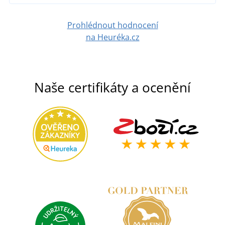
Prohlédnout hodnocení
na Heuréka.cz
Naše certifikáty a ocenění