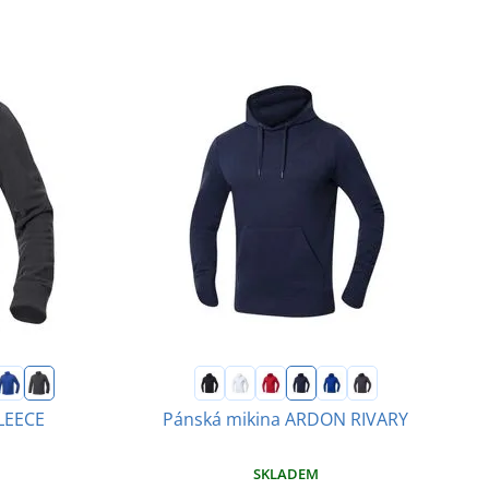
FLEECE
Pánská mikina ARDON RIVARY
SKLADEM