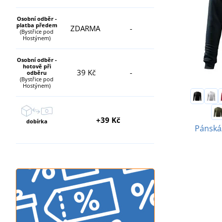
Osobní odběr -
platba předem
ZDARMA
-
(Bystřice pod
Hostýnem)
Osobní odběr -
hotově při
39 Kč
-
odběru
(Bystřice pod
Hostýnem)
+39 Kč
dobírka
Pánská/