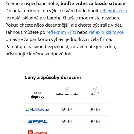
Žijeme v uspěchané době,
buďte vidět za každé situace
!
Do auta, na kolo i na výlet se vám bude hodit
reflexní vesta
.
Je malá, skladná a v batohu či tašce moc místa nezabere.
Pokud chcete něco decentnější, ale chcete být stále vidět,
sáhnout můžete po
reflexním kříži
nebo
reflexní kšiltovce
.
U nás se za pár korun vybaví jednotlivci i celá firma.
Pamatujte na svou bezpečnost, zdraví máte jen jedno,
přistupujte k němu zodpovědně.
Ceny a způsoby doručení
cena
odběrné místo
domů
dopravy
69 Kč
99 Kč
69 Kč
99 Kč