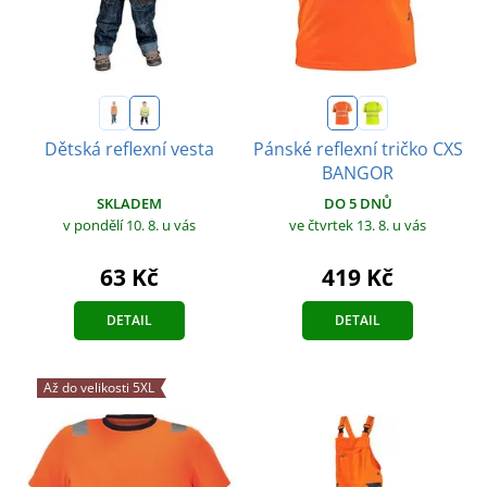
Dětská reflexní vesta
Pánské reflexní tričko CXS
BANGOR
SKLADEM
DO 5 DNŮ
v pondělí 10. 8.
u vás
ve čtvrtek 13. 8.
u vás
63 Kč
419 Kč
DETAIL
DETAIL
Až do velikosti 5XL