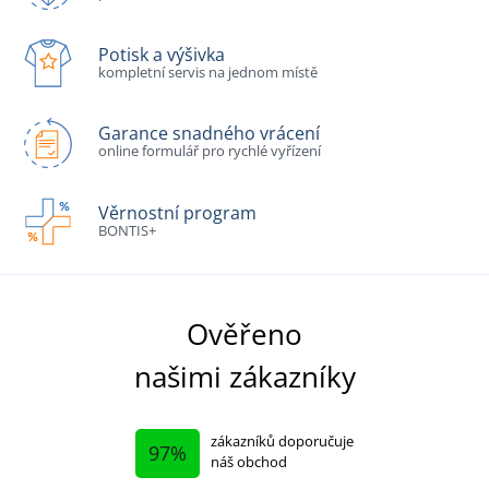
Potisk a výšivka
kompletní servis na jednom místě
Garance snadného vrácení
online formulář pro rychlé vyřízení
Věrnostní program
BONTIS+
Ověřeno
našimi zákazníky
zákazníků doporučuje
97%
náš obchod