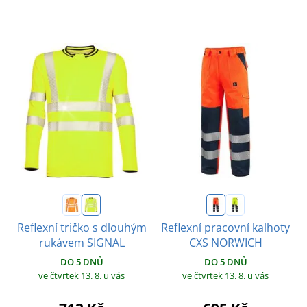
Reflexní tričko s dlouhým
Reflexní pracovní kalhoty
rukávem SIGNAL
CXS NORWICH
DO 5 DNŮ
DO 5 DNŮ
ve čtvrtek 13. 8.
u vás
ve čtvrtek 13. 8.
u vás