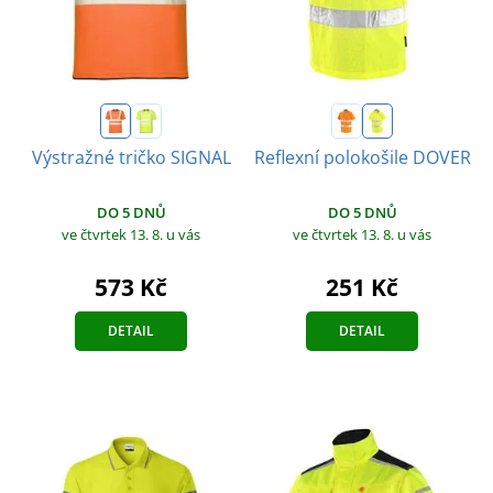
Výstražné tričko SIGNAL
Reflexní polokošile DOVER
DO 5 DNŮ
DO 5 DNŮ
ve čtvrtek 13. 8.
u vás
ve čtvrtek 13. 8.
u vás
573 Kč
251 Kč
DETAIL
DETAIL