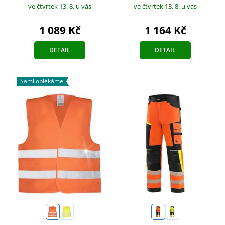
ve čtvrtek 13. 8.
u vás
ve čtvrtek 13. 8.
u vás
1 089 Kč
1 164 Kč
DETAIL
DETAIL
Sami oblékáme