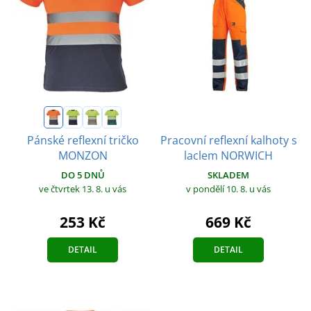
Pracovní reflexní kalhoty s
Pánské reflexní tričko
laclem NORWICH
MONZON
SKLADEM
DO 5 DNŮ
v pondělí 10. 8.
u vás
ve čtvrtek 13. 8.
u vás
669 Kč
253 Kč
DETAIL
DETAIL