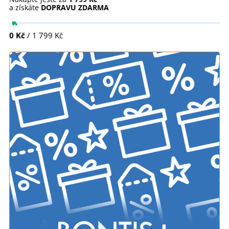
a získáte
DOPRAVU ZDARMA
0 Kč
/ 1 799 Kč