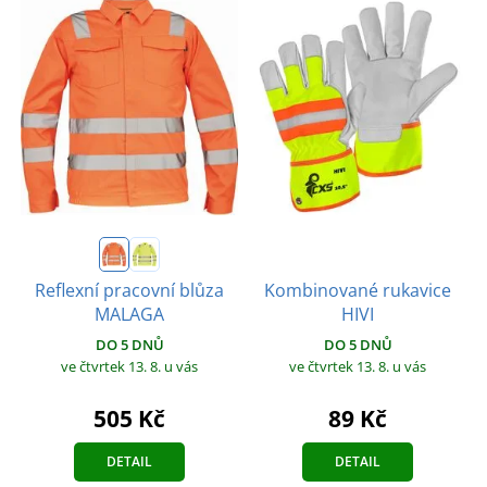
Kombinované rukavice
Reflexní pracovní blůza
HIVI
MALAGA
DO 5 DNŮ
DO 5 DNŮ
ve čtvrtek 13. 8.
u vás
ve čtvrtek 13. 8.
u vás
89 Kč
505 Kč
DETAIL
DETAIL