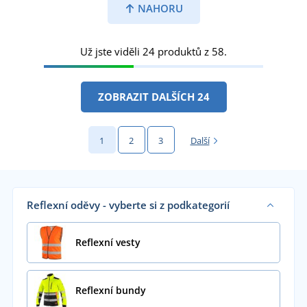
NAHORU
Už jste viděli 24 produktů z 58.
ZOBRAZIT DALŠÍCH 24
1
2
3
Další
Reflexní oděvy - vyberte si z podkategorií
Reflexní vesty
Reflexní bundy