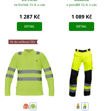
ve čtvrtek 13. 8.
u vás
v pondělí 10. 8.
u vás
1 287 Kč
1 089 Kč
DETAIL
DETAIL
Až do velikosti 5XL