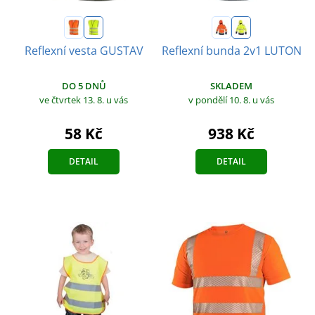
Reflexní vesta GUSTAV
Reflexní bunda 2v1 LUTON
DO 5 DNŮ
SKLADEM
ve čtvrtek 13. 8.
u vás
v pondělí 10. 8.
u vás
58 Kč
938 Kč
DETAIL
DETAIL