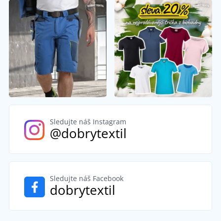
Sledujte náš Instagram
@dobrytextil
Sledujte náš Facebook
dobrytextil