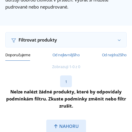
pudrované nebo nepudrované.
Filtrovat produkty
Doporučujeme
Od nejlevnějšího
Od nejdražšího
Zobrazuji 1-0 z 0
1
Nelze nalézt žádné produkty, které by odpovídaly
podmínkám filtru. Zkuste podmínky změnit nebo filtr
zrušit.
NAHORU