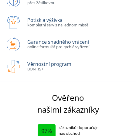
přes Zásilkovnu
Potisk a výšivka
kompletní servis na jednom místě
Garance snadného vrácení
online formulář pro rychlé vyřízení
Věrnostní program
BONTIS+
Ověřeno
našimi zákazníky
zákazníků doporučuje
97%
náš obchod