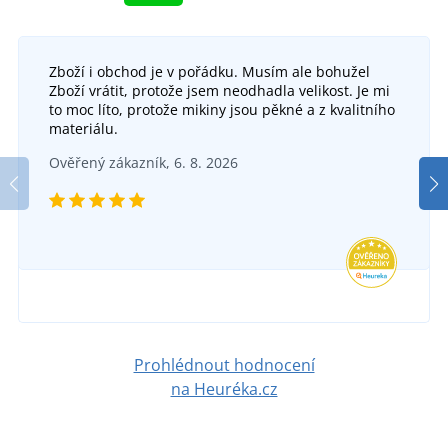
Zboží i obchod je v pořádku. Musím ale bohužel
Zboží vrátit, protože jsem neodhadla velikost. Je mi
to moc líto, protože mikiny jsou pěkné a z kvalitního
materiálu.
Ověřený zákazník, 6. 8. 2026
Prohlédnout hodnocení
na Heuréka.cz