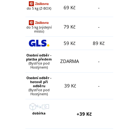
69 Kč
-
do 5 kg (Z-BOX)
79 Kč
-
do 5 kg (výdejní
místo)
59 Kč
89 Kč
Osobní odběr -
platba předem
ZDARMA
-
(Bystřice pod
Hostýnem)
Osobní odběr -
hotově při
39 Kč
-
odběru
(Bystřice pod
Hostýnem)
dobírka
+39 Kč