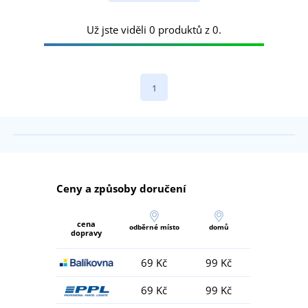
Už jste viděli 0 produktů z 0.
1
Ceny a způsoby doručení
cena
odběrné místo
domů
dopravy
69 Kč
99 Kč
69 Kč
99 Kč