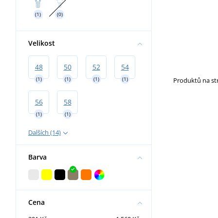
Nákoleníky
(1)
(0)
Velikost
48
50
52
54
(1)
(1)
(1)
(1)
Produktů na s
56
58
(1)
(1)
Dalších (14)
Barva
Cena