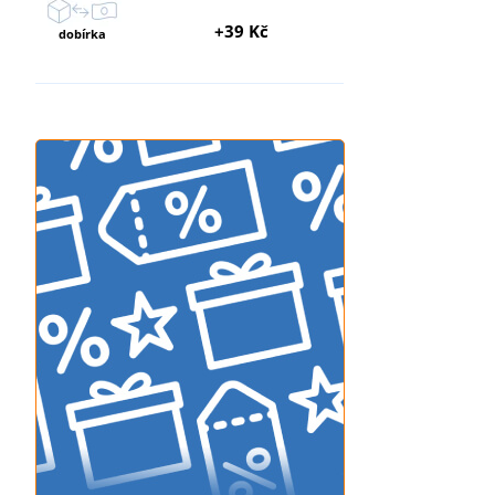
+39 Kč
dobírka