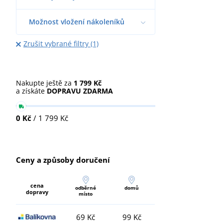
Možnost vložení nákoleníků
Zrušit vybrané filtry (1)
Nakupte ještě za
1 799 Kč
a získáte
DOPRAVU ZDARMA
0 Kč
/ 1 799 Kč
Ceny a způsoby doručení
cena
odběrné
domů
dopravy
místo
69 Kč
99 Kč