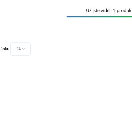
Už jste viděli 1 produkt
tránku