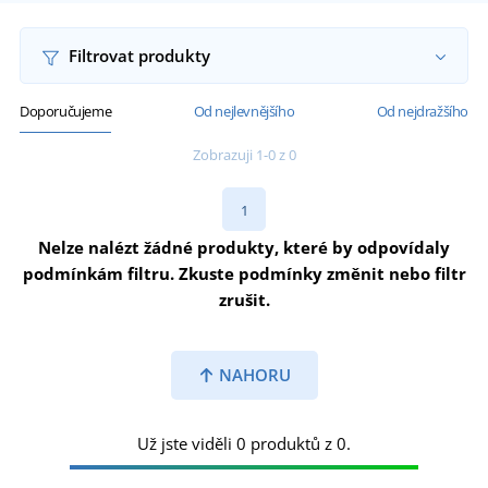
Filtrovat produkty
Doporučujeme
Od nejlevnějšího
Od nejdražšího
Zobrazuji 1-0 z 0
1
Nelze nalézt žádné produkty, které by odpovídaly
podmínkám filtru. Zkuste podmínky změnit nebo filtr
zrušit.
NAHORU
Už jste viděli 0 produktů z 0.