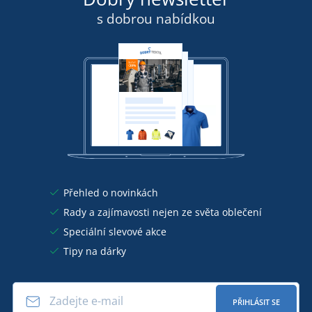
s dobrou nabídkou
Přehled o novinkách
Rady a zajímavosti nejen ze světa oblečení
Speciální slevové akce
Tipy na dárky
PŘIHLÁSIT SE