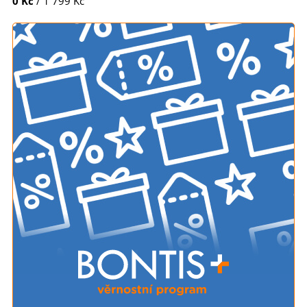
0 Kč
/ 1 799 Kč