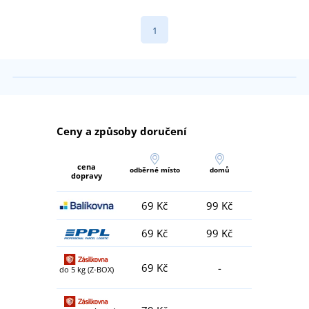
1
Ceny a způsoby doručení
cena
odběrné místo
domů
dopravy
69 Kč
99 Kč
69 Kč
99 Kč
69 Kč
-
do 5 kg (Z-BOX)