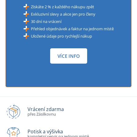
Získáte 2 % z každého nákupu zpět
Exkluzivní slevy a akce jen pro členy
30 dní na vrácení
Přehled objednávek a faktur na jednom místě
Uložené údaje pro rychlejší nákup
VÍCE INFO
Vrácení zdarma
přes Zásilkovnu
Potisk a výšivka
kompletní servis na jednom místě