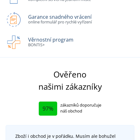
Garance snadného vrácení
online formulář pro rychlé vyřízení
Věrnostní program
BONTIS+
Ověřeno
našimi zákazníky
zákazníků doporučuje
97%
náš obchod
Zboží i obchod je v pořádku. Musím ale bohužel