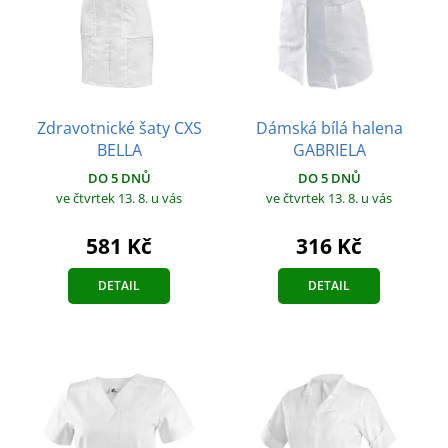
Zdravotnické šaty CXS
Dámská bílá halena
BELLA
GABRIELA
DO 5 DNŮ
DO 5 DNŮ
ve čtvrtek 13. 8.
u vás
ve čtvrtek 13. 8.
u vás
581 Kč
316 Kč
DETAIL
DETAIL