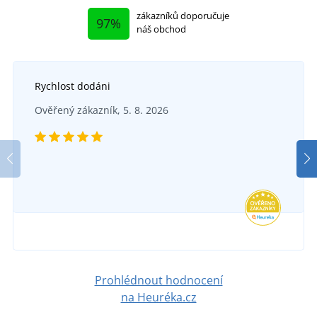
zákazníků doporučuje
97%
náš obchod
Rychlost dodáni
Ověřený zákazník, 5. 8. 2026
Prohlédnout hodnocení
na Heuréka.cz