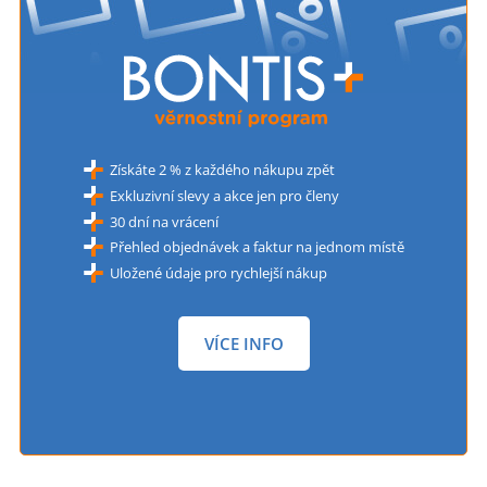
Získáte 2 % z každého nákupu zpět
Exkluzivní slevy a akce jen pro členy
30 dní na vrácení
Přehled objednávek a faktur na jednom místě
Uložené údaje pro rychlejší nákup
VÍCE INFO