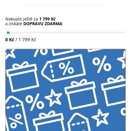
Nakupte ještě za
1 799 Kč
a získáte
DOPRAVU ZDARMA
0 Kč
/ 1 799 Kč