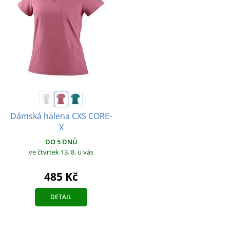
Dámská halena CXS CORE-
X
DO 5 DNŮ
ve čtvrtek 13. 8.
u vás
485 Kč
DETAIL