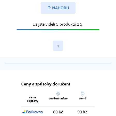
NAHORU
Už jste viděli 5 produktů z 5.
1
Ceny a způsoby doručení
cena
odběrné místo
domů
dopravy
69 Kč
99 Kč