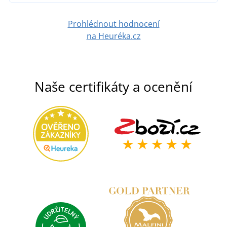
Prohlédnout hodnocení
na Heuréka.cz
Naše certifikáty a ocenění