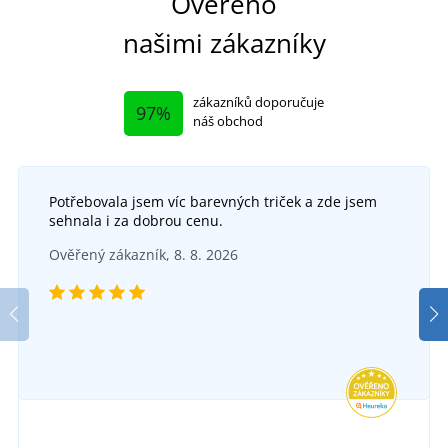
Ověřeno
našimi zákazníky
zákazníků doporučuje
97%
náš obchod
Potřebovala jsem víc barevných triček a zde jsem
sehnala i za dobrou cenu.
Ověřený zákazník, 8. 8. 2026