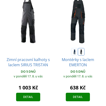
Zimní pracovní kalhoty s
Montérky s laclem
laclem SIRIUS TRISTAN
EMERTON
DO 5 DNŮ
DO 5 DNŮ
v pondělí 17. 8.
u vás
v pondělí 17. 8.
u vás
1 003 Kč
638 Kč
DETAIL
DETAIL