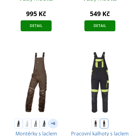
995 Kč
549 Kč
DETAIL
DETAIL
+6
Montérky s laclem
Pracovní kalhoty s laclem