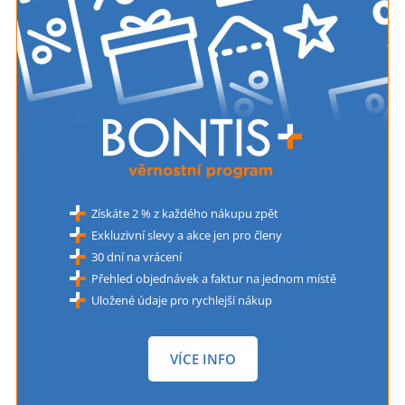
Získáte 2 % z každého nákupu zpět
Exkluzivní slevy a akce jen pro členy
30 dní na vrácení
Přehled objednávek a faktur na jednom místě
Uložené údaje pro rychlejší nákup
VÍCE INFO