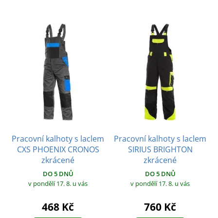
Pracovní kalhoty s laclem
Pracovní kalhoty s laclem
CXS PHOENIX CRONOS
SIRIUS BRIGHTON
zkrácené
zkrácené
DO 5 DNŮ
DO 5 DNŮ
v pondělí 17. 8.
u vás
v pondělí 17. 8.
u vás
468 Kč
760 Kč