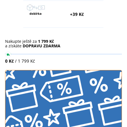
dobírka
+39 Kč
Nakupte ještě za
1 799 Kč
a získáte
DOPRAVU ZDARMA
0 Kč
/ 1 799 Kč