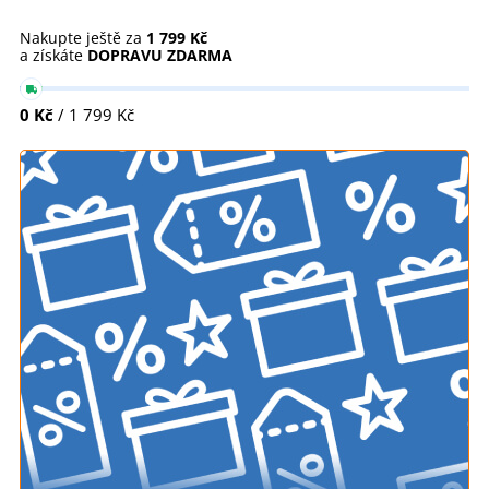
Nakupte ještě za
1 799 Kč
a získáte
DOPRAVU ZDARMA
0 Kč
/ 1 799 Kč