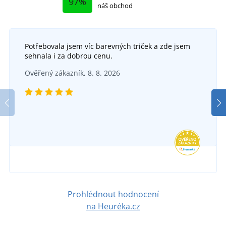
97%
náš obchod
Potřebovala jsem víc barevných triček a zde jsem
sehnala i za dobrou cenu.
Ověřený zákazník, 8. 8. 2026
Prohlédnout hodnocení
na Heuréka.cz