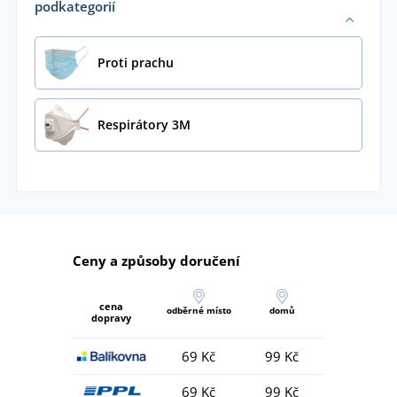
podkategorií
Proti prachu
Respirátory 3M
Ceny a způsoby doručení
cena
odběrné místo
domů
dopravy
69 Kč
99 Kč
69 Kč
99 Kč