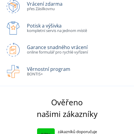
Vrácení zdarma
přes Zásilkovnu
Potisk a výšivka
kompletní servis na jednom místě
Garance snadného vrácení
online formulář pro rychlé vyřízení
Věrnostní program
BONTIS+
Ověřeno
našimi zákazníky
zákazníků doporučuje